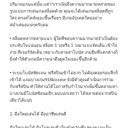
ปริมาณเกมแค่นั้น แต่ว่าเราเน้นถึงความมากมายหลายของ
รูปแบบการเล่นเกมสล็อตด้วย คุณจะได้เล่นเกมสล็อตที่ถูก
ใสจ ตรงสไตล์เยอะขึ้นเรื่อยๆ มีเกมอัปเดตใหม่อย่าง
สม่ำเสมอแน่ๆครับผม
• สล็อตหลากหลายแนว: ผู้ใดที่ชอบความมากมายจำเป็นต้อง
ประทับใจแน่นอน สล็อต 3 วงหรือ 5 วงมาแบบจัดเต็ม เข้าใจ
ง่าย ฟีเจอร์จัดเต็ม เหมาะกับสายล่าโบนัส เกมธีมที่แตกต่างก็
ยิ่งทำให้ตัวเกมมีความน่าดึงดูดใจเยอะขึ้นอีกด้วย
• ระบบโบนัสชัดเจน: ฟรีสปินเข้าไม่ยาก ไม่ต้องคอยรอบลึกก็
เข้าได้ แถมบางเกม918kissme ยังมีตัวคูณดำเนินการร่วม
กับฟรีสปิน ทำให้ท่านได้โอกาสรับกำไรมากเพิ่มขึ้นหลายเท่า
บางเกมมีโบนัสซ้อนมอีก ผมบอกเลยว่า ได้หลายต่อจากสปิน
เดียวได้แน่ๆ
2. มือใหม่เล่นได้ มืออาชีพเล่นดี
มือใหม่เล่นได้ มือโปรเล่นดี เป็นคำขวัญที่แสดงความเป็น