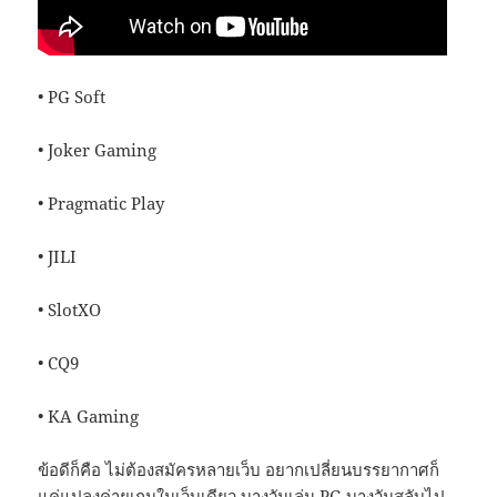
• PG Soft
• Joker Gaming
• Pragmatic Play
• JILI
• SlotXO
• CQ9
• KA Gaming
ข้อดีก็คือ ไม่ต้องสมัครหลายเว็บ อยากเปลี่ยนบรรยากาศก็
แค่แปลงค่ายเกมในเว็บเดียว บางวันเล่น PG บางวันสลับไป