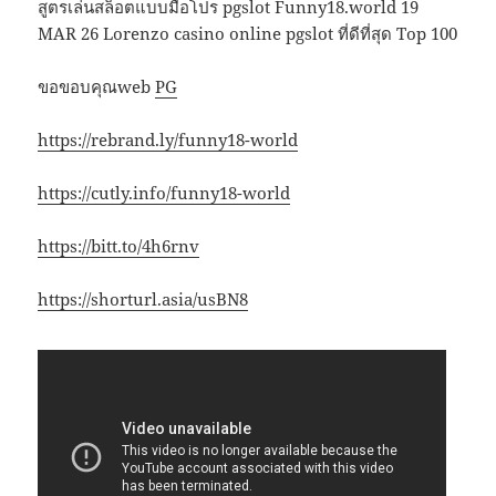
สูตรเล่นสล็อตแบบมือโปร pgslot Funny18.world 19
MAR 26 Lorenzo casino online pgslot ที่ดีที่สุด Top 100
ขอขอบคุณweb
PG
https://rebrand.ly/funny18-world
https://cutly.info/funny18-world
https://bitt.to/4h6rnv
https://shorturl.asia/usBN8