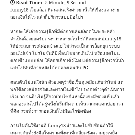
Read Time:
5 Minute, 9 Second
funny18 เว็บสล็อตที่คนเล่นจริงต่างยกนิ้วให้เรื่องแตกง่าย
ถอนเงินได้ไว แล้วก็บริการแบบมือโปร
หากจะให้เล่าความรู้สึกที่มีต่อการเล่นสล็อตในระยะหลัง
จำเป็นต้องยอมรับตรงๆว่าหลายเว็บไซต์ที่เคยเล่นfunny18
ให้ประสบการณ์ค่อนข้างแย่ ไม่ว่าจะเป็นการล็อกยูส ระบบ
ถอนไม่เข้า โปรโมชั่นที่มีเงื่อนไขมากเกินไป หรือแอดไม่น
ตอบช้าแบบปล่อยให้คอยเกือบชั่วโมง แต่ความรู้สึกพวกนั้นก็
แปรไปทันทีภายหลังได้ทดลองเล่นกับ PG
ตอนต้นไม่แน่ใจนัก ด้วยเหตุว่าชื่อเว็บดูเหมือนกับว่าใหม่ แต่
พอใช้ลองสมัครจริงและฝากเงินเข้าไป ระบบต่างๆดำเนินการ
เร็วมาก จนถึงเริ่มรู้สึกว่าเว็บไซต์แห่งนี้คงจะมีของแท้ แล้ว
พอลองเล่นไปได้ครู่หนึ่งก็เริ่มมีความเห็นว่าเกมแตกบ่อยกว่า
ที่คิด รวมทั้งการถอนเงินก็ไม่มีอะไรขัดข้อง
การเริ่มต้นใช้งานที่ funny18 ง่ายและไม่ซับซ้อนทำให้
เหมาะกับทั้งยังมือใหม่รวมทั้งคนที่เกลียดชังความยุ่งเหยิง