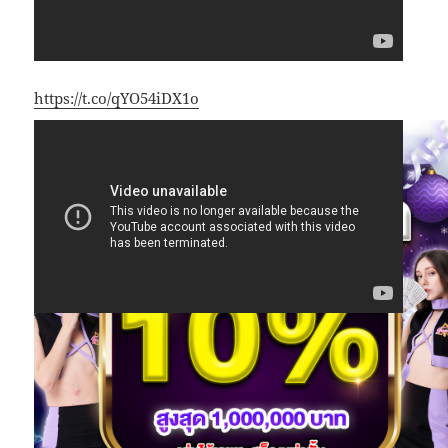
https://t.co/qYO54iDX1o