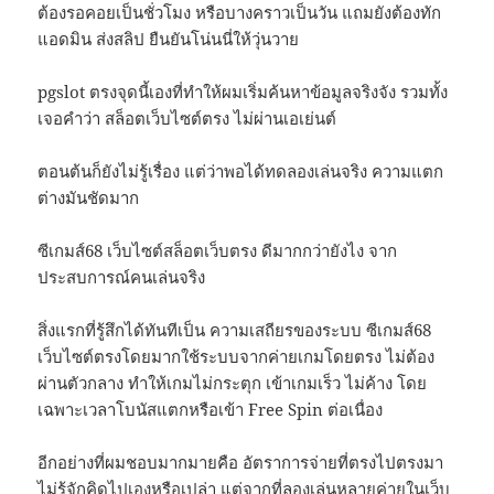
ต้องรอคอยเป็นชั่วโมง หรือบางคราวเป็นวัน แถมยังต้องทัก
แอดมิน ส่งสลิป ยืนยันโน่นนี่ให้วุ่นวาย
pgslot ตรงจุดนี้เองที่ทำให้ผมเริ่มค้นหาข้อมูลจริงจัง รวมทั้ง
เจอคำว่า สล็อตเว็บไซต์ตรง ไม่ผ่านเอเย่นต์
ตอนต้นก็ยังไม่รู้เรื่อง แต่ว่าพอได้ทดลองเล่นจริง ความแตก
ต่างมันชัดมาก
ซีเกมส์68 เว็บไซต์สล็อตเว็บตรง ดีมากกว่ายังไง จาก
ประสบการณ์คนเล่นจริง
สิ่งแรกที่รู้สึกได้ทันทีเป็น ความเสถียรของระบบ ซีเกมส์68
เว็บไซต์ตรงโดยมากใช้ระบบจากค่ายเกมโดยตรง ไม่ต้อง
ผ่านตัวกลาง ทำให้เกมไม่กระตุก เข้าเกมเร็ว ไม่ค้าง โดย
เฉพาะเวลาโบนัสแตกหรือเข้า Free Spin ต่อเนื่อง
อีกอย่างที่ผมชอบมากมายคือ อัตราการจ่ายที่ตรงไปตรงมา
ไม่รู้จักคิดไปเองหรือเปล่า แต่จากที่ลองเล่นหลายค่ายในเว็บ