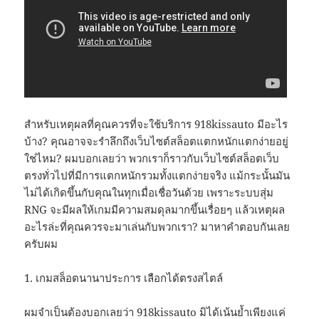
สำหรับเหตุผลที่คุณควรที่จะใช้บริการ 918kissauto มีอะไร
บ้าง? คุณอาจจะรำลึกถึงเว็บไซต์สล็อตแตกหนักแตกง่ายอยู่
ใช่ไหม? ผมบอกเลยว่า พวกเราก็ราวกับเว็บไซต์สล็อตเว็บ
ตรงทั่วไปที่มีการแตกหนักรวมทั้งแตกง่ายจริง แม้กระนั้นมัน
ไม่ได้เกิดขึ้นกับคุณในทุกเมื่อเชื่อวันด้วย เพราะระบบสุ่ม
RNG จะมีผลให้เกมมีความสมดุลมากขึ้นเรื่อยๆ แล้วเหตุผล
อะไรล่ะที่คุณควรจะมาเล่นกับพวกเรา? มาหาคำตอบกันเลย
ครับผม
1. เกมสล็อตนานาประการ เลือกได้ตรงสไตล์
ผมจำเป็นต้องบอกเลยว่า 918kissauto มิได้เน้นย้ำเพียงแค่