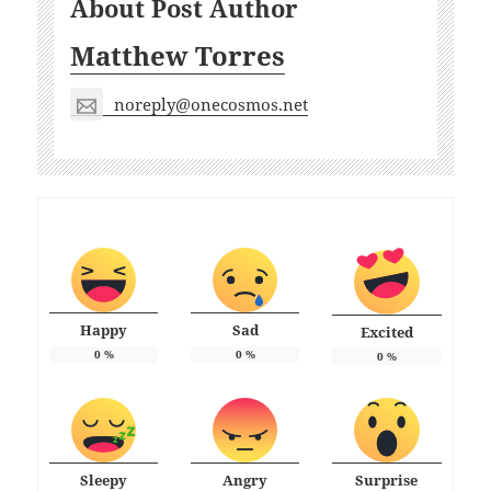
About Post Author
Matthew Torres
noreply@onecosmos.net
Happy
Sad
Excited
0
%
0
%
0
%
Sleepy
Angry
Surprise