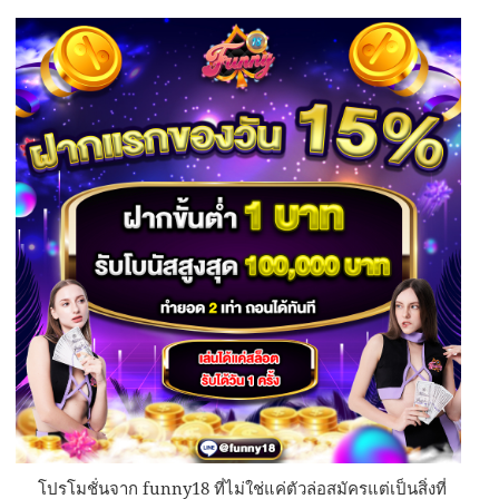
โปรโมชั่นจาก funny18 ที่ไม่ใช่แค่ตัวล่อสมัครแต่เป็นสิ่งที่