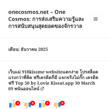
onecosmos.net – One
Cosmos: การส่งเสริมความรู้และ
การสนับสนุนสุดยอดของจักรวาล
เมนู
และวิด
เจ็ต
เดือน:
ธันวาคม 2025
เว็บแม่ 918kissme websiteแตกง่าย โปรสล็อต
แรงกว่าที่คิด ฟรีเครดิตก็มี แจกจริงไม่กั๊ก เครดิต
ฟรี Top 50 by Lovie Kissat.app 30 March
69 พนันออนไลน์
0
0
0
0