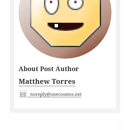
About Post Author
Matthew Torres
noreply@onecosmos.net