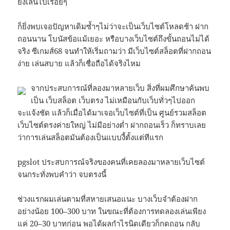
ยิ่งเล่นไปเรื่อยๆ
ก็ยิ่งพบเจอปัญหาเดิมซ้ำๆไม่ว่าจะเป็นเว็บไซต์โหลดช้า ฝาก
ถอนนาน โบนัสข้อแม้เยอะ หรือบางเว็บไซต์ถึงขั้นถอนไม่ได้
จริง ซีเกมส์68 จนทำให้เริ่มถามว่า มีเว็บไซต์สล็อตที่ฝากถอน
ง่าย เล่นสบาย แล้วก็เชื่อถือได้จริงไหม
จากประสบการณ์ที่ลองมาหลายเว็บ สิ่งที่ผมศึกษาค้นพบ
เป็น เว็บสล็อต เว็บตรง ไม่เหมือนกับเว็บทั่วๆไปออก
จะแจ้งชัด แล้วก็เมื่อได้มาเจอเว็บไซต์ที่เป็น ศูนย์รวมสล็อต
เว็บไซต์ตรงค่ายใหญ่ ไม่มีอย่างต่ำ ฝากถอนเร็ว ก็ทราบเลย
ว่าการเล่นสล็อตมันต้องเป็นแบบงี้ตั้งแต่ทีแรก
pgslot ประสบการณ์จริงของคนที่เคยลองมาหลายเว็บไซต์
จนกระทั่งพบคำว่า จบตรงนี้
ช่วงแรกผมเล่นตามที่สหายเสนอแนะ บางเว็บจำต้องฝาก
อย่างน้อย 100–300 บาท ในขณะที่ต้องการทดลองเล่นเพียง
แค่ 20–30 บาทก่อน พอได้ผลกำไรนิดเดียวก็กดถอน กลับ