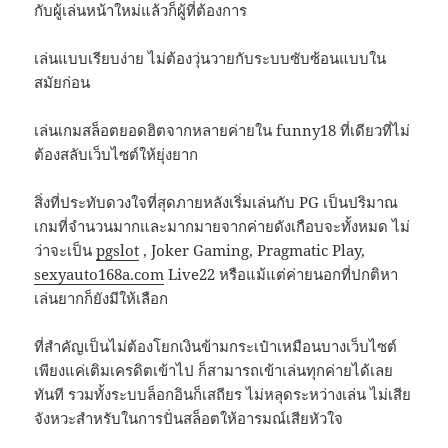
กับผู้เล่นหน้าใหม่แล้วก็ผู้ที่ต้องการ
เล่นแบบเรียบง่าย ไม่ต้องวุ่นวายกับระบบซับซ้อนแบบใน
สมัยก่อน
เล่นเกมสล็อตยอดฮิตจากหลายค่ายใน funny18 ที่เดียวที่ไม่
ต้องสลับเว็บไซต์ให้ยุ่งยาก
สิ่งที่ประทับดวงใจที่สุดภายหลังเริ่มเล่นกับ PG เป็นปริมาณ
เกมที่จำนวนมากและมากมายจากค่ายดังเกือบจะทั้งหมด ไม่
ว่าจะเป็น
pgslot
, Joker Gaming, Pragmatic Play,
sexyauto168a.com
Live22 หรือแม้แต่ค่ายนอกที่ปกติหา
เล่นยากก็ยังมีให้เลือก
ที่สำคัญเป็นไม่ต้องโยกเงินข้ามกระเป๋าเหมือนบางเว็บไซต์
เพียงแค่เติมเครดิตเข้าไป ก็สามารถเข้าเล่นทุกค่ายได้เลย
ทันที รวมทั้งระบบล็อกอินก็เสถียร ไม่หลุดระหว่างเล่น ไม่เสีย
จังหวะสำหรับในการปั่นสล็อตให้อารมณ์เสียหัวใจ