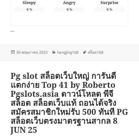
Sleepy
Angry
Surprise
0
%
0
%
0
%
…
เขียน
หมวด
ป้าย
30 พฤษภาคม 2025
hengjing168
สล็อต168
เมื่อ
หมู่
กำกับ
Pg slot สล็อตเว็บใหญ่ การันตี
แตกง่าย Top 41 by Roberto
Pgslots.asia ดาวน์โหลด พีจี
สล็อต สล็อตเว็บแท้ ถอนได้จริง
สมัครสมาชิกใหม่รับ 500 ทันที PG
สล็อตเว็บตรงมาตรฐานสากล 8
JUN 25