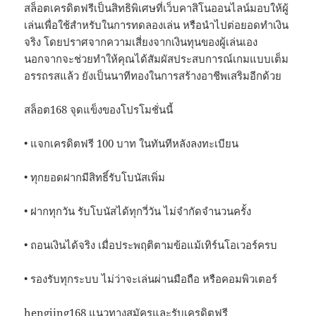
สล็อตเครดิตฟรีเป็นสิทธิพิเศษที่เว็บคาสิโนออนไลน์มอบให้ผู้
เล่นเพื่อใช้สำหรับในการทดลองเล่น หรือนำไปต่อยอดทำเงิน
จริง โดยปราศจากความเสี่ยงจากเงินทุนของผู้เล่นเอง
นอกจากจะช่วยทำให้คุณได้สัมผัสประสบการณ์เกมแบบเต็ม
อรรถรสแล้ว ยังเป็นนาทีทองในการสร้างอาชีพเสริมอีกด้วย
สล็อต168 จุดแข็งของโปรโมชั่นนี้
• แจกเครดิตฟรี 100 บาท ในทันทีหลังลงทะเบียน
• ทุกยอดฝากมีสิทธิ์รับโบนัสเพิ่ม
• ฝากทุกวัน รับโบนัสได้ทุกวี่วัน ไม่จำกัดจำนวนครั้ง
• ถอนเงินได้จริง เมื่อประพฤติตามข้อแม้เทิร์นโอเวอร์ครบ
• รองรับทุกระบบ ไม่ว่าจะเล่นผ่านมือถือ หรือคอมพิวเตอร์
hengjing168 แนวทางสมัครและรับเครดิตฟรี