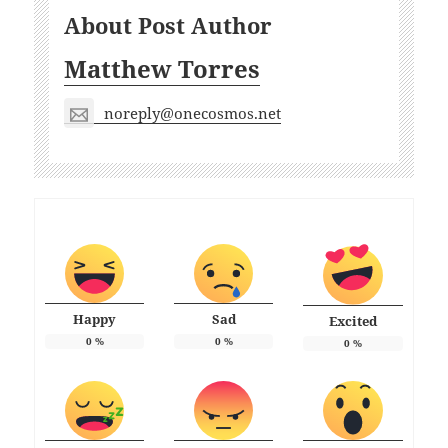
About Post Author
Matthew Torres
noreply@onecosmos.net
Happy
Sad
Excited
0
%
0
%
0
%