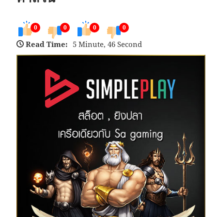
0
0
0
0
Read Time:
5 Minute, 46 Second