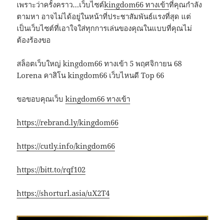
เพราะว่าครั้งคราว…เว็บไซต์
kingdom66 ทางเข้า
ที่คุณกำลัง
ตามหา อาจไม่ได้อยู่ในหน้าที่ประชาสัมพันธ์แรงที่สุด แต่
เป็นเว็บไซต์ที่เอาใจใส่ทุกการเล่นของคุณในแบบที่คุณไม่
ต้องร้องขอ
สล็อตเว็บใหญ่ kingdom66 ทางเข้า 5 พฤศจิกายน 68
Lorena คาสิโน kingdom66 เว็บไหนดี Top 66
ขอขอบคุณเว็บ
kingdom66 ทางเข้า
https://rebrand.ly/kingdom66
https://cutly.info/kingdom66
https://bitt.to/rqf102
https://shorturl.asia/uX2T4