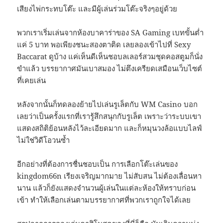
เสียงไพ่กระทบโต๊ะ และมีผู้เล่นร่วมโต๊ะจริงๆอยู่ด้วย
พวกเราเริ่มเล่นจากห้องบาคาร่าของ SA Gaming เบทขั้นต่ำ
แค่ 5 บาท พอเพียงชนะสองตาติด เลยลองเข้าไปที่ Sexy
Baccarat ดูบ้าง แค่เห็นดีเห็นชอบลเลอร์สวมชุดคอสตูมก็นั่ง
ขำแล้ว บรรยากาศมันเบาสมอง ไม่ตึงเครียดเสมือนเว็บไซต์
ที่เคยเล่น
หลังจากนั้นก็ทดลองย้ายไปเล่นรูเล็ตกับ WM Casino บอก
เลยว่าเป็นครั้งแรกที่เรารู้สึกสนุกกับรูเล็ต เพราะว่าระบบเขา
แสดงสถิติย้อนหลังไว้ละเอียดมาก และก็หมุนวงล้อแบบไลฟ์
ไม่ใช่วิดีโอวนซ้ำ
อีกอย่างที่ต้องการชื่นชอบเป็น การเลือกโต๊ะเล่นของ
kingdom66n เรียงเจริญมากมาย ไม่สับสน ไม่ต้องเลื่อนหา
นาน แล้วก็ยังแสดงจำนวนผู้เล่นในแต่ละห้องให้ทราบก่อน
เข้า ทำให้เลือกเล่นตามบรรยากาศที่พวกเราถูกใจได้เลย