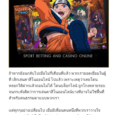
ถ้าหากย้อนกลับไปเมื่อไม่กี่เดือนที่แล้ว พวกเรายอดเยี่ยมในผู้
ที่ เลิกเล่นคาสิโนออนไลน์ ไปแล้ว เพราะเหตุว่าเคยโดน
หลอกให้ฝากแล้วถอนไม่ได้ โดนบล็อกไลน์ ถูกโกงหลายรอบ
จนกระทั่งคิดว่าการเล่นคาสิโนออนไลน์บางทีอาจไม่ใช่พื้นที่
สำหรับคนธรรมดาแบบพวกเรา
แต่ทุกๆอย่างเปลี่ยนไป เมื่อมีเพื่อนคนหนึ่งที่พวกเราวางใจ