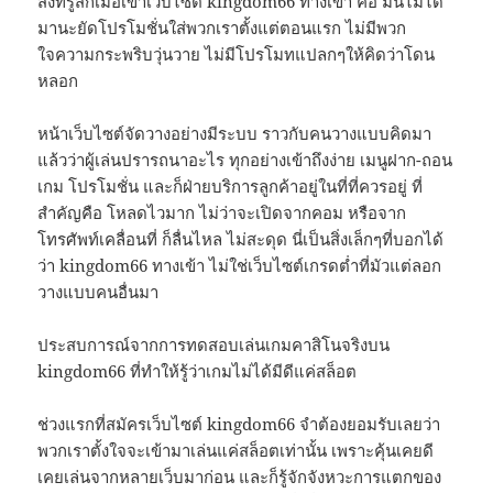
สิ่งที่รู้สึกเมื่อเข้าเว็บไซต์ kingdom66 ทางเข้า คือ มันไม่ได้
มานะยัดโปรโมชั่นใส่พวกเราตั้งแต่ตอนแรก ไม่มีพวก
ใจความกระพริบวุ่นวาย ไม่มีโปรโมทแปลกๆให้คิดว่าโดน
หลอก
หน้าเว็บไซต์จัดวางอย่างมีระบบ ราวกับคนวางแบบคิดมา
แล้วว่าผู้เล่นปรารถนาอะไร ทุกอย่างเข้าถึงง่าย เมนูฝาก-ถอน
เกม โปรโมชั่น และก็ฝ่ายบริการลูกค้าอยู่ในที่ที่ควรอยู่ ที่
สำคัญคือ โหลดไวมาก ไม่ว่าจะเปิดจากคอม หรือจาก
โทรศัพท์เคลื่อนที่ ก็ลื่นไหล ไม่สะดุด นี่เป็นสิ่งเล็กๆที่บอกได้
ว่า kingdom66 ทางเข้า ไม่ใช่เว็บไซต์เกรดต่ำที่มัวแต่ลอก
วางแบบคนอื่นมา
ประสบการณ์จากการทดสอบเล่นเกมคาสิโนจริงบน
kingdom66 ที่ทำให้รู้ว่าเกมไม่ได้มีดีแค่สล็อต
ช่วงแรกที่สมัครเว็บไซต์ kingdom66 จำต้องยอมรับเลยว่า
พวกเราตั้งใจจะเข้ามาเล่นแค่สล็อตเท่านั้น เพราะคุ้นเคยดี
เคยเล่นจากหลายเว็บมาก่อน และก็รู้จักจังหวะการแตกของ