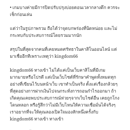
• เกมบางค่ายมีการปิดปรับปรุงบ่อยตอนเวลากลางดึก ควรจะ
เช็กก่อนเล่น
แต่ว่าในรูปภาพรวม ถือได้ว่าจุดบกพร่องที่นิดหน่อย และไม่
กระทบกับประสบการณ์โดยรวมมากนัก
สรุปในที่สุดจากคนที่เคยหมดศรัทธาในคาสิโนออนไลน์ แต่
มาเชื่ออีกทีเพราะเหตุว่า kingdom66
kingdom66 ทางเข้า ไม่ได้แค่เป็นเว็บคาสิโนที่มีเกม
มากมายหรือโปรดี แต่เป็นเว็บไซต์ที่รักษาคำพูดทั้งหมดทุก
อย่างที่เขียนไว้บนหน้าเว็บ เขาทำเป็นจริง ตั้งแต่เรื่องกล้วยๆ
ที่สุดอย่างการฝากเงินไปจนกระทั่งการถอนกำไรออกมา ถ้า
เกิดคุณเคยพบประสบการณ์ห่วยๆจากเว็บไซต์อื่น เคยถูกโกง
โดนหลอก หรือรู้สึกว่าไม่มีเว็บไหนให้ความเชื่อมั่นได้จริงๆ
เราอยากที่จะให้คุณลองเปิดใจมองสักหนึ่งครั้งกับ
kingdom66 ทางเข้า ทางเข้า