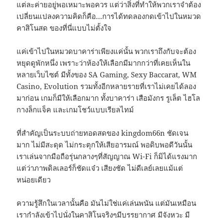
แต่ละค่ายอยู่พอเหมาะพอควร แต่ว่าสิ่งที่ทำให้พวกเราจำต้อง
เปลี่ยนแปลงความคิดก็คือ…การได้ทดลองกดเข้าไปในหมวด
คาสิโนสด ของที่นี่แบบไม่ตั้งใจ
แค่เข้าไปในหมวดบาคาร่าเพียงแค่นั้น พวกเราถึงกับจะต้อง
หยุดดูพักหนึ่ง เพราะว่าห้องให้เลือกมีมากกว่าที่เคยเห็นใน
หลายเว็บไซต์ มีทั้งของ SA Gaming, Sexy Baccarat, WM
Casino, Evolution รวมทั้งอีกหลายรายที่เราไม่เคยได้ลอง
มาก่อน เกมก็มีให้เลือกมาก ทั้งบาคาร่า เสือมังกร รูเล็ต ไฮโล
กางล็กแจ็ค และเกมโชว์แบบเรียลไทม์
ที่สำคัญเป็นระบบถ่ายทอดสดของ kingdom66n ชัดเจน
มาก ไม่มีสะดุด ไม่กระตุกให้เสียอารมณ์ พอดิบพอดีวันนั้น
เราเล่นจากมือถือรุ่นกลางๆที่สัญญาณ Wi-Fi ก็มิได้แรงมาก
แต่ว่าภาพดิลเลอร์ก็ชัดแจ๋ว เสียงชัด ไม่ดีเลย์เลยแม้แต่
หน่อยเดียว
ความรู้สึกในเวลานั้นคือ มันไม่ใช่แค่เล่นพนัน แต่มันเหมือน
เรากำลังเข้าไปนั่งในคาสิโนจริงๆมีบรรยากาศ มีจังหวะ มี