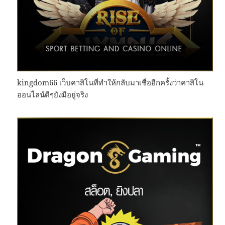
kingdom66 เว็บคาสิโนที่ทำให้กลับมาเชื่ออีกครั้งว่าคาสิโน
ออนไลน์ดีๆยังมีอยู่จริง