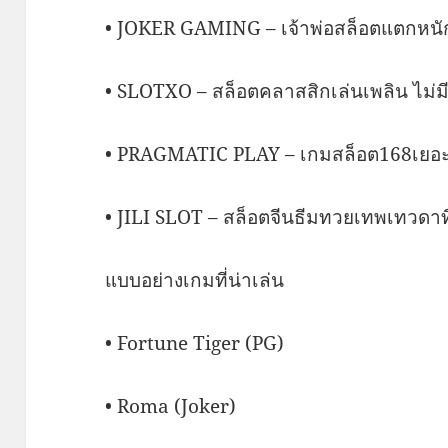
• JOKER GAMING – เจ้าพ่อสล็อตแตกหนัก 
• SLOTXO – สล็อตคลาสสิกเล่นเพลิน ไม่มีเ
• PRAGMATIC PLAY – เกมสล็อต168เยอะแย
• JILI SLOT – สล็อตจีนธีมทวยเทพเทวดาท
แบบอย่างเกมที่น่าเล่น
• Fortune Tiger (PG)
• Roma (Joker)