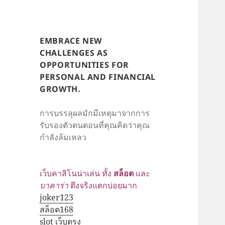
EMBRACE NEW
CHALLENGES AS
OPPORTUNITIES FOR
PERSONAL AND FINANCIAL
GROWTH.
การบรรลุผลมักมีเหตุมาจากการ
รับรองตัวตนตอนที่คุณคิดว่าคุณ
กำลังล้มเหลว
เว็บคาสิโนน่าเล่น ทั้ง
สล็อต
และ
บาคาร่า
ตึงจริงแตกบ่อยมาก
joker123
สล็อต168
slot เว็บตรง