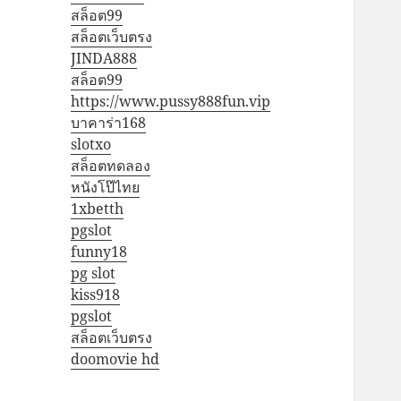
สล็อต99
สล็อตเว็บตรง
JINDA888
สล็อต99
https://www.pussy888fun.vip
บาคาร่า168
slotxo
สล็อตทดลอง
หนังโป๊ไทย
1xbetth
pgslot
funny18
pg slot
kiss918
pgslot
สล็อตเว็บตรง
doomovie hd