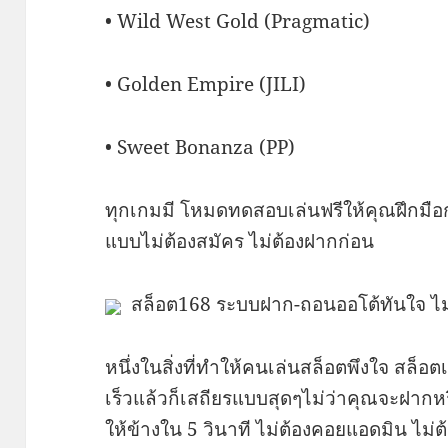
• Wild West Gold (Pragmatic)
• Golden Empire (JILI)
• Sweet Bonanza (PP)
ทุกเกมมี โหมดทดสอบเล่นฟรีให้คุณฝึกมือ
แบบไม่ต้องสมัคร ไม่ต้องฝากก่อน
สล็อต168 ระบบฝาก-ถอนออโต้ทันใจ ไม
หนึ่งในสิ่งที่ทำให้คนเล่นสล็อตพึงใจ สล็
เร็วแล้วก็เสถียรแบบสุดๆไม่ว่าคุณจะฝาก
ให้ข้างใน 5 วินาที ไม่ต้องคอยแอดมิน ไม่ต