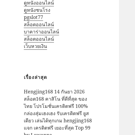
ดูหนังออนไลน์
ดูหนังชนโรง
pgslot77
สล็อตออนไลน์
บาคาร่าออนไลน์
สล็อตออนไลน์
เว็บหวยเงิน
เรื่องล่าสุด
Hengjing168 14 กันยา 2026
สล็อต168 คาสิโน ที่ดีที่สุด ของ
ไทย โปรโมชั่นเครดิตฟรี 100%
กล่องสุ่มเฮงเฮง รับเครดิตฟรี ยูส
เดียว เล่นได้ทุกเกม hengjing168
แจก เครดิตฟรี เยอะที่สุด Top 99