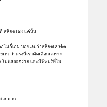
ต
งที่ สล็อต168 แค่นั้น
ลือกไม่กี่เกม บอกเลยว่าสล็อตเครดิต
ยเหตุว่าตรงนี้เราคัดเลือกเฉพาะ
จ โบนัสออกง่าย และมีฟีพบร์ที่ไม่
กบ่อยมาก