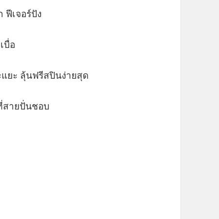
ฟีเจอร์ปัง
บื่อ
ะ ลุ้นฟรีสปินง่ายสุด
ี่สายปั่นชอบ