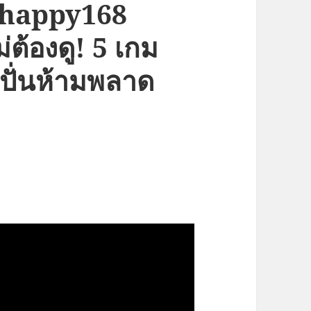
 happy168
ต้องดู! 5 เกม
ปั่นห้ามพลาด