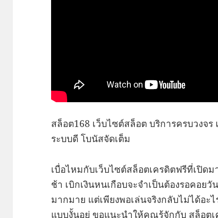
สล็อต168 เว็บไซต์สล็อต บริการครบวงจร เว
ระบบดี โบนัสจัดเต็ม
เบื่อไหมกับเว็บไซต์สล็อตเครดิตฟรีที่เปิดม
ช้า เบิกเงินหนเกือบจะจำเป็นต้องรอคอยวั
มากมาย แต่เพียงพอเล่นจริงกลับไม่ได้อ
แบบงั้นอยู่ ขอแนะนำให้คุณรู้จักกับ สล็อต