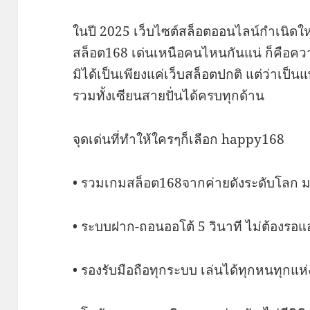
ในปี 2025 เว็บไซต์สล็อตออนไลน์กำเนิดใหม
สล็อต168 เด่นเหนือคนไหนกันแน่ ก็คือควา
มิได้เป็นเพียงแค่เว็บสล็อตปกติ แต่ว่าเป็น
รวมทั้งเซียนสายปั่นได้ครบทุกด้าน
จุดเด่นที่ทำให้ใครๆก็เลือก happy168
• รวมเกมสล็อต168จากค่ายดังระดับโลก ม
• ระบบฝาก-ถอนออโต้ 5 วินาที ไม่ต้องรอแ
• รองรับมือถือทุกระบบ เล่นได้ทุกหนทุกแห่ง