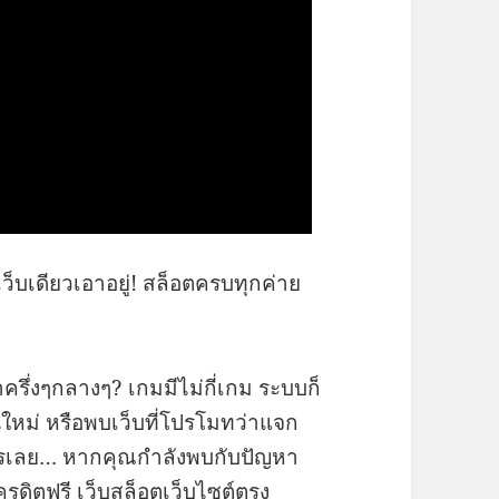
็บเดียวเอาอยู่! สล็อตครบทุกค่าย
าครึ่งๆกลางๆ? เกมมีไม่กี่เกม ระบบก็
นใหม่ หรือพบเว็บที่โปรโมทว่าแจก
ะไรเลย… หากคุณกำลังพบกับปัญหา
เครดิตฟรี เว็บสล็อตเว็บไซต์ตรง