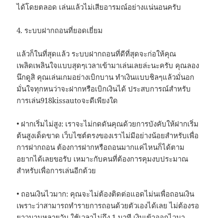
ได้โดยตลอด เล่นแล้วไม่เสียอารมณ์อย่างแน่นอนครับ
4. ระบบฝากถอนที่ยอดเยี่ยม
แล้วก็ในที่สุดแล้ว ระบบฝากถอนที่ดีที่สุดจะก่อให้คุณ
เพลิดเพลินใจแบบสุดๆเวลาเข้ามาเล่นเลยล่ะนะครับ คุณลอง
นึกดูสิ คุณเล่นเกมอย่างเบิกบาน ทำเงินแบบชิลๆแล้วมั่นอก
มั่นใจทุกหนว่าจะฝากหรือเบิกเงินได้ ประสบการณ์สำหรับ
การเล่น918kissautoจะดีเพียงใด
• ฝากเริ่มไม่สูง: เราจะไม่กดดันคุณด้วยการบังคับให้ฝากเริ่ม
ต้นสูงเด็ดขาด เว็บไซต์ตรงของเราไม่มีอย่างน้อยสำหรับเพื่อ
การฝากถอน ต้องการฝากหรือถอนมากแค่ไหนก็ได้ตาม
อยากได้เลยขอรับ เหมาะกับคนที่ต้องการคุมงบประมาณ
สำหรับเพื่อการเล่นอีกด้วย
• ถอนเงินไวมาก: คุณจะไม่ต้องติดต่อแอดไม่นเพื่อถอนเงิน
เพราะว่าสามารถทำรายการถอนด้วยตัวเองได้เลย ไม่ต้องรอ
ยาวนานหลายวัน ใช้เวลาไม่ถึง 1 นาที เงินเข้าออกไวมา