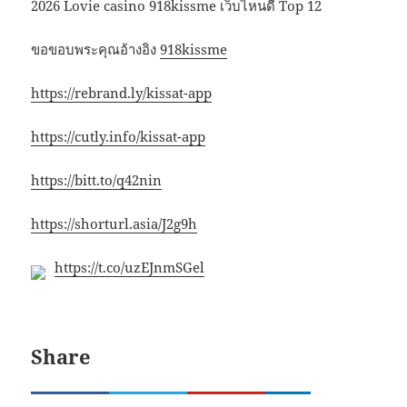
2026 Lovie casino 918kissme เว็บไหนดี Top 12
ขอขอบพระคุณอ้างอิง
918kissme
https://rebrand.ly/kissat-app
https://cutly.info/kissat-app
https://bitt.to/q42nin
https://shorturl.asia/J2g9h
https://t.co/uzEJnmSGel
Share