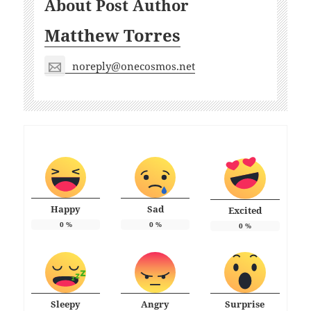
About Post Author
Matthew Torres
noreply@onecosmos.net
Happy
Sad
Excited
0
%
0
%
0
%
Sleepy
Angry
Surprise