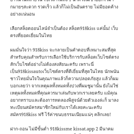
กมายๆสะดวก รวดเร็ว แล้วก็ไม่เป็นอันตราย ไม่มียอดค้าง
อย่างแน่นอน
เลือกสล็อตออนไลน์จำเป็นต้อง สล็อต918kiss แค่นั้น! เว็บ
ตรงที่ยอดเยี่ยมในไทย
ผมมั่นใจว่า 918kiss จะกลายเป็นคำตอบที่เหมาะสมที่สุด
สำหรับคุณสำหรับการเลือกใช้บริการกับสล็อตเว็บไซต์ตรง
สักเว็บไซต์อย่างไม่ต้องสงสัยนะครับ เพราะนี่
เป็น918kissautoเว็บไซต์ตรงที่ดีเยี่ยมที่สุดในไทย นักพนัน
ชาวไทยมั่นใจในคุณภาพแล้วก็ความปลอดภัยสูง แล้วก็ผม
บอกเลยว่า จากเหตุผลทั้งหมดทั้งปวงที่ผมชูมานั้น ยังไม่ใช่
เหตุผลทั้งหมดที่คุณควรมาเล่นกับพวกเราเลยครับ แม้คุณ
อยากทราบและต้องการทดลองพิสูจน์ด้วยตัวเองล่ะก็ มาลง
ทะเบียนสมัครสมาชิกใหม่กับเราได้เลยคะนะครับ
สมัคร918kiss ฟรี ไร้ค่าขนบธรรมเนียมแน่ๆ คลิกเลย!
ฝาก-ถอน ไม่มีขั้นต่ำ 918kissme kissat.app 2 มีนาคม