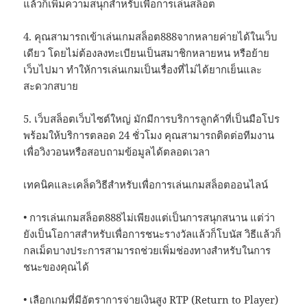
แล้วก็เพิ่มความสนุกสำหรับเพื่อการเล่นสล็อต
4. คุณสามารถเข้าเล่นเกมสล็อต888จากหลายค่ายได้ในเว็บ
เดียว โดยไม่ต้องลงทะเบียนเป็นสมาชิกหลายหน หรือย้าย
เว็บไปมา ทำให้การเล่นเกมเป็นเรื่องที่ไม่ได้ยากเย็นและ
สะดวกสบาย
5. เว็บสล็อตเว็บไซต์ใหญ่ มักมีการบริการลูกค้าที่เป็นมือโปร
พร้อมให้บริการตลอด 24 ชั่วโมง คุณสามารถติดต่อทีมงาน
เพื่อวิงวอนหรือสอบถามข้อมูลได้ตลอดเวลา
เทคนิคและเคล็ดวิธีสำหรับเพื่อการเล่นเกมสล็อตออนไลน์
• การเล่นเกมสล็อต888ไม่เพียงแต่เป็นการสนุกสนาน แต่ว่า
ยังเป็นโอกาสสำหรับเพื่อการชนะรางวัลแล้วก็โบนัส วิธีแล้วก็
กลเม็ดบางประการสามารถช่วยเพิ่มช่องทางสำหรับในการ
ชนะของคุณได้
• เลือกเกมที่มีอัตราการจ่ายเงินสูง RTP (Return to Player)