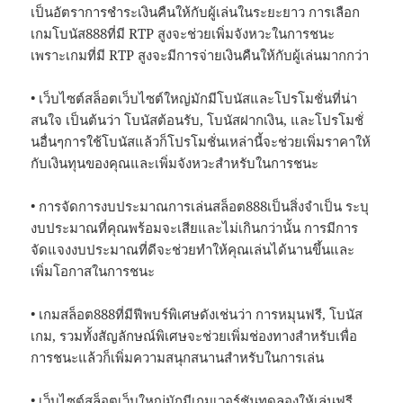
เป็นอัตราการชำระเงินคืนให้กับผู้เล่นในระยะยาว การเลือก
เกมโบนัส888ที่มี RTP สูงจะช่วยเพิ่มจังหวะในการชนะ
เพราะเกมที่มี RTP สูงจะมีการจ่ายเงินคืนให้กับผู้เล่นมากกว่า
• เว็บไซต์สล็อตเว็บไซต์ใหญ่มักมีโบนัสและโปรโมชั่นที่น่า
สนใจ เป็นต้นว่า โบนัสต้อนรับ, โบนัสฝากเงิน, และโปรโมชั่
นอื่นๆการใช้โบนัสแล้วก็โปรโมชั่นเหล่านี้จะช่วยเพิ่มราคาให้
กับเงินทุนของคุณและเพิ่มจังหวะสำหรับในการชนะ
• การจัดการงบประมาณการเล่นสล็อต888เป็นสิ่งจำเป็น ระบุ
งบประมาณที่คุณพร้อมจะเสียและไม่เกินกว่านั้น การมีการ
จัดแจงงบประมาณที่ดีจะช่วยทำให้คุณเล่นได้นานขึ้นและ
เพิ่มโอกาสในการชนะ
• เกมสล็อต888ที่มีฟีพบร์พิเศษดังเช่นว่า การหมุนฟรี, โบนัส
เกม, รวมทั้งสัญลักษณ์พิเศษจะช่วยเพิ่มช่องทางสำหรับเพื่อ
การชนะแล้วก็เพิ่มความสนุกสนานสำหรับในการเล่น
• เว็บไซต์สล็อตเว็บใหญ่มักมีเกมเวอร์ชันทดลองให้เล่นฟรี