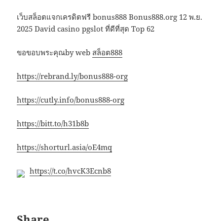
เว็บสล็อตแจกเครดิตฟรี bonus888 Bonus888.org 12 พ.ย.
2025 David casino pgslot ที่ดีที่สุด Top 62
ขอขอบพระคุณby web
สล็อต888
https://rebrand.ly/bonus888-org
https://cutly.info/bonus888-org
https://bitt.to/h31b8b
https://shorturl.asia/oE4mq
https://t.co/hvcK3Ecnb8
Share