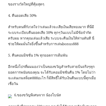
ของรางวัลใหญ่ที่คุ้มสุดๆ
4. คืนยอดเสีย 50%
สำหรับคนที่กังวลใจว่าเล่นแล้วจะเสียเงินเสียทองมาก ที่นี่มี
ระบบระเบียบคืนยอดเสีย 50% ทุกๆวันแบบไม่มีข้อจำกัด
ครับผม หากคุณเล่นแล้วเสีย ระบบจะคืนเงินให้ท่านทันที นี่
ช่วยให้ผมมั่นใจยิ่งขึ้นสำหรับการเล่นbonus888
5. คืนคอมมิชชั่น 1% ทุกยอดการเดิมพัน
อีกหนึ่งโปรที่ผมมองว่าเป็นของขวัญสำหรับสายปั่นจริงๆทุก
ยอดการพนันของคุณ จะได้รับคอมมิชชั่นคืน 1% โดยไม่ว่า
จะเล่นเกมสล็อต888อะไร ก็มีสิทธิ์ได้รับเงินคืนแบบนี้ทุกเมื่อ
เชื่อวัน
6.ของขวัญพิเศษจาก น้องโบนัส