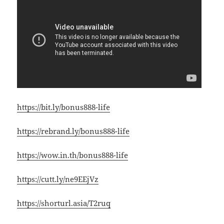
https://bit.ly/bonus888-life
https://rebrand.ly/bonus888-life
https://wow.in.th/bonus888-life
https://cutt.ly/ne9EEjVz
https://shorturl.asia/T2ruq