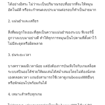
ได้อย่างอิสระ ไม่ว่าจะเป็นปริมาณรอบที่อยากที่จะให้หมุน
อัตโนมัติ หรือจะกำหนดงบประมาณต่อรอบก็ทำเป็นง่ายมาก
2. แม่นยำและเสถียร
สิ่งที่ผมถูกใจเยอะที่สุดเป็นความแม่นยำของระบบ ฟีเจอร์นี้
ถูกวางแบบมาอย่างดี ทำให้ทุกการหมุนเป็นไปตามที่ตั้งค่าไว้
ไม่มีสะดุดหรือผิดพลาด
3. ย่นระยะเวลา
บางคราวผมมีเวลาน้อย แต่ยังต้องการบันเทิงใจกับเกมสล็อต
ระบบสปินออโต้ช่วยให้ผมเล่นได้สม่ำเสมอโดยไม่ต้องนั่งกด
เองตลอดเวลา แถมยังสามารถใช้เวลาดูเกมbonus888อื่นๆ
หรือพักผ่อนไปพร้อมกันได้
4. เหมาะสำหรับทุกเกม