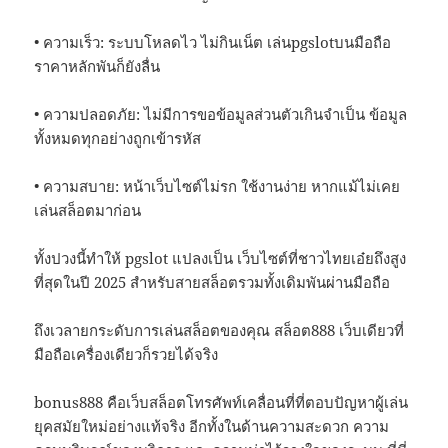
• ความเร็ว: ระบบโหลดไว ไม่กินเน็ต เล่นpgslotบนมือถือ
ราคาหลักพันก็ยังลื่น
• ความปลอดภัย: ไม่มีการขอข้อมูลส่วนตัวเกินจำเป็น ข้อมูล
ทั้งหมดทุกอย่างถูกเข้ารหัส
• ความสบาย: หน้าเว็บไซต์ไม่รก ใช้งานง่าย หากแม้ไม่เคย
เล่นสล็อตมาก่อน
ทั้งปวงนี้ทำให้ pgslot แปลงเป็น เว็บไซต์ที่ชาวไทยเอ๋ยถึงสูง
ที่สุดในปี 2025 สำหรับสายสล็อตรวมทั้งเดิมพันผ่านมือถือ
ถึงเวลายกระดับการเล่นสล็อตของคุณ สล็อต888 เว็บเดียวที่
มือถือเครื่องเดียวก็รวยได้จริง
bonus888 คือเว็บสล็อตโทรศัพท์เคลื่อนที่ที่ตอบปัญหาผู้เล่น
ยุคสมัยใหม่อย่างแท้จริง อีกทั้งในด้านความสะดวก ความ