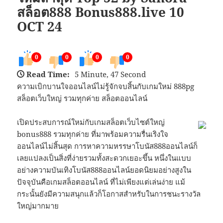
สล็อต888 Bonus888.live 10
OCT 24
0
0
0
0
Read Time:
5 Minute, 47 Second
ความเบิกบานใจออนไลน์ไม่รู้จักจบสิ้นกับเกมใหม่ 888pg
สล็อตเว็บใหญ่ รวมทุกค่าย สล็อตออนไลน์
เปิดประสบการณ์ใหม่กับเกมสล็อตเว็บไซต์ใหญ่
bonus888 รวมทุกค่าย ที่มาพร้อมความรื่นเริงใจ
ออนไลน์ไม่สิ้นสุด การหาความหรรษาโบนัส888ออนไลน์ก็
เลยแปลงเป็นสิ่งที่ง่ายรวมทั้งสะดวกเยอะขึ้น หนึ่งในแบบ
อย่างความบันเทิงโบนัส888ออนไลน์ยอดนิยมอย่างสูงใน
ปัจจุบันคือเกมสล็อตออนไลน์ ที่ไม่เพียงแต่เล่นง่าย แม้
กระนั้นยังมีความสนุกแล้วก็โอกาสสำหรับในการชนะรางวัล
ใหญ่มากมาย