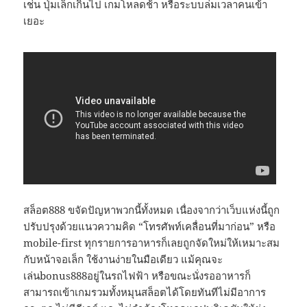
เช่น ปุ่มเล็กเกินไป เกมโหลดช้า หรือระบบล่มเวลาคนเข้า
เยอะ
สล็อต888 ขจัดปัญหาพวกนี้ทั้งหมด เนื่องจากว่าเว็บแห่งนี้ถูก
ปรับปรุงด้วยแนวความคิด “โทรศัพท์เคลื่อนที่มาก่อน” หรือ
mobile-first ทุกรายการอาหารก็เลยถูกจัดใหม่ให้เหมาะสม
กับหน้าจอเล็ก ใช้งานง่ายในมือเดียว แม้คุณจะ
เล่นbonus888อยู่ในรถไฟฟ้า หรือขณะนั่งรออาหารก็
สามารถเข้าเกมรวมทั้งหมุนสล็อตได้โดยทันทีไม่มีอาการ