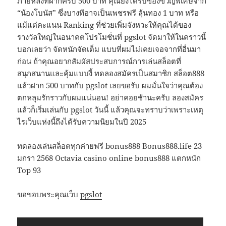
ภายหลังที่ฝากครบ 500 บาท คุณยังได้รับของขวัญพิเศษจาก
“น้องโบนัส” ซึ่งบางทีอาจเป็นเพชรฟรี ลุ้นทอง 1 บาท หรือ
แม้แต่คะแนน Ranking ที่ช่วยเพิ่มจังหวะให้คุณได้ของ
รางวัลใหญ่ในอนาคตโปรโมชั่นที่ pgslot จัดมาให้ในคราวนี้
บอกเลยว่า จัดหนักจัดเต็ม แบบที่ผมไม่เคยเจอจากที่อื่นมา
ก่อน ถ้าคุณอยากสัมผัสประสบการณ์การเล่นสล็อตที่
สนุกสนานและคุ้มแบบงี้ ทดลองสมัครเป็นสมาชิก สล็อต888
แล้วฝาก 500 บาทกับ pgslot เลยขอรับ ผมมั่นใจว่าคุณต้อง
ตกหลุมรักราวกับผมแน่นอน! อย่าคอยช้านะครับ ลองสมัคร
แล้วก็เริ่มเล่นกับ pgslot วันนี้ แล้วคุณจะทราบว่าเพราะเหตุ
ไรเว็บแห่งนี้ถึงได้รับความนิยมในปี 2025
ทดลองเล่นสล็อตทุกค่ายฟรี bonus888 Bonus888.life 23
มกรา 2568 Octavia casino online bonus888 แตกหนัก
Top 93
ขอขอบพระคุณเว็บ
pgslot