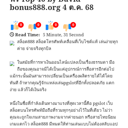
bonus888.org 4 ต.ค. 68
0
0
0
0
Read Time:
5 Minute, 31 Second
สล็อต888 สล็อตโทรศัพท์เคลื่อนที่เว็บไซต์แท้ เล่นง่ายทุก
ค่าย จ่ายจริงทุกบิล
ในสมัยที่การหาเงินออนไลน์แปลงเป็นเรื่องธรรมดา มือ
ถือของคุณอาจมิได้เป็นแค่อุปกรณ์การสื่อสารอีกต่อไป
แม้กระนั้นมันสามารถเปลี่ยนเป็นเครื่องผลิตรายได้ได้โดย
ทันที ถ้าหากคุณรู้จักแหล่งเล่นpgslotที่อีกทั้งปลอดภัย แตก
ง่าย แล้วก็ได้เงินจริง
หนึ่งในชื่อที่กำลังเดินทางมาแรงที่สุดเวลานี้คือ pgslot เว็บ
สล็อตบนโทรศัพท์มือถือที่รวมทุกๆอย่างไว้ในที่เดียว ไม่ว่า
คุณจะถูกใจเกมสายภาพงามจากค่ายนอก หรือสายไทยนิยม
เกมแตกไว สล็อต888 มีหมดให้ท่านเล่นแบบไม่ต้องสลับแอป