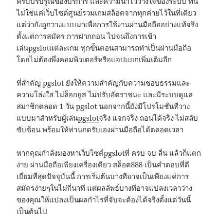
ครบบริบรูณ์ของบริการ และความน่าไว้วางใจของระบบ ที่นี่
ไม่ใช่แค่เว็บไซต์ศูนย์รวมเกมสล็อตจากทุกค่ายไว้ในที่เดียว
แต่ว่ายังถูกวางแบบมาเพื่อการใช้งานผ่านมือถืออย่างแท้จริง
ตั้งแต่การสมัคร การฝากถอน ไปจนถึงการเข้า
เล่นpgslotแต่ละเกม ทุกขั้นตอนสามารถทำเป็นผ่านมือถือ
โดยไม่ต้องพึ่งคอมพิวเตอร์หรือแอปแยกเพิ่มเติมอีก
ที่สำคัญ pgslot ยังให้ความสำคัญกับความชอบธรรมและ
ความโล่งใส ไม่ล็อกยูส ไม่ปรับอัตราชนะ และมีระบบดูแล
สมาชิกตลอด 1 วัน pgslot นอกจากนี้ยังมีโปรโมชั่นที่วาง
แบบมาสำหรับผู้เล่น
pgslot
จริง แจกจริง ถอนได้จริง ไม่สลับ
ซับซ้อน พร้อมให้ท่านกดรับเองผ่านมือถือได้ตลอดเวลา
หากคุณกำลังมองหาเว็บไซต์pgslotที่ ครบ จบ ลื่น แล้วก็แตก
ง่าย ผ่านมือถือเพียงเครื่องเดียว สล็อต888 เป็นคำตอบที่ดี
เยี่ยมที่สุดปัจจุบันนี้ การเริ่มต้นบางทีอาจเป็นเพียงแค่การ
สมัครง่ายๆในไม่กี่นาที แต่ผลลัพธ์บางทีอาจแปลงเวลาว่าง
ของคุณให้แปลงเป็นผลกำไรที่จับจะต้องได้จริงตั้งแต่วันนี้
เป็นต้นไป