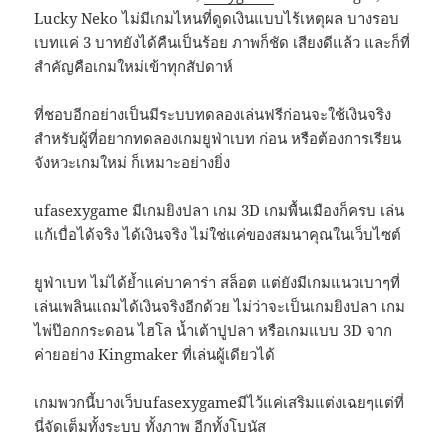
Lucky Neko ไม่มีเกมไหนที่ดูดเงินแบบไร้เหตุผล บางรอบ
เบทแค่ 3 บาทยังได้คืนเป็นร้อย ภาพก็ชัด เสียงดีแล้ว และก็ที่
สำคัญคือเกมใหม่เข้าทุกสัปดาห์
ที่ชอบอีกอย่างเป็นมีระบบทดลองเล่นฟรีก่อนจะใช้เงินจริง
สำหรับผู้ที่อยากทดลองเกมยูฟ่าเบท ก่อน หรือต้องการเรียน
จังหวะเกมใหม่ ก็เหมาะอย่างยิ่ง
ufasexygame มีเกมยิงปลา เกม 3D เกมพื้นเมืองก็ครบ เล่น
แก้เบื่อได้จริง ได้เงินจริง ไม่ใช่แค่ของสมนาคุณในเว็บไซต์
ยูฟ่าเบท ไม่ได้ย้ำแค่บาคาร่า สล็อต แต่ยังมีเกมแนวเบาๆที่
เล่นเพลินแถมได้เงินจริงอีกด้วย ไม่ว่าจะเป็นเกมยิงปลา เกม
ไพ่ป๊อกกระดอน ไฮโล น้ำเต้าปูปลา หรือเกมแบบ 3D จาก
ค่ายอย่าง Kingmaker ที่เล่นผู้เดียวได้
เกมพวกนี้บางเว็บufasexygameมีไว้แค่เสริมแต่งเฉยๆแต่ที่
นี่จัดเต็มทั้งระบบ ทั้งภาพ อีกทั้งโบนัส