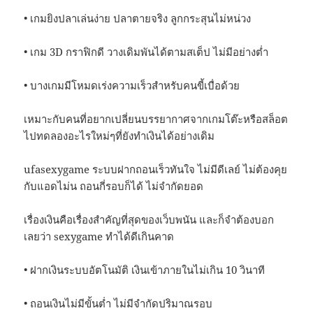
• เกมยิงปลาเล่นง่าย ปลาตายจริง ลูกกระสุนไม่หน่วง
• เกม 3D กราฟิกดี วางเดิมพันได้ตามสเต็ป ไม่มีอย่างต่ำ
• บางเกมมีโหมดเร่งความเร็วสำหรับคนขี้เบื่อด้วย
เหมาะกับคนที่อยากเปลี่ยนบรรยากาศจากเกมโต๊ะหรือสล็อต
ไปทดลองอะไรใหม่ๆที่ยังทำเงินได้อย่างเดิม
ufasexygame ระบบฝากถอนเร็วทันใจ ไม่มีดีเลย์ ไม่ต้องคุย
กับแอดไม่น ถอนกี่รอบก็ได้ ไม่จำกัดยอด
เรื่องเงินคือเรื่องสำคัญที่สุดของเว็บพนัน และก็จำต้องบอก
เลยว่า sexygame ทำได้ดีเกินคาด
• ฝากเงินระบบอัตโนมัติ เงินเข้าภายในไม่เกิน 10 วินาที
• ถอนเงินไม่มีขั้นต่ำ ไม่มีจำกัดปริมาณรอบ