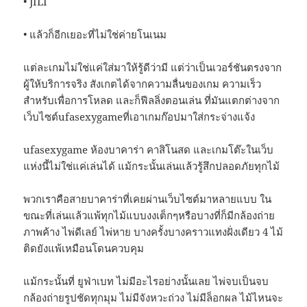
• JILI
• แล้วก็อีกเยอะที่ไม่ใช่ค่ายโนเนม
แต่ละเกมไม่ใช่แค่ใส่มาให้รู้ดีว่ามี แต่ว่าเป็นเวอร์ชันตรงจาก
ผู้ให้บริการจริง สังเกตได้จากความลื่นของเกม ความเร็ว
สำหรับเพื่อการโหลด และก็ฟีลลิ่งตอนเล่น ที่มันแตกต่างจาก
เว็บไซต์ufasexygameที่เอาเกมก๊อปมาใส่กระจ่างแจ้ง
ufasexygame ห้องบาคาร่า คาสิโนสด และเกมโต๊ะในเว็บ
แห่งนี้ไม่ใช่แค่เล่นได้ แม้กระนั้นเล่นแล้วรู้สึกปลอดภัยทุกไม้
พวกเราคือสายบาคาร่าที่เคยผ่านเว็บไซต์มาหลายแบบ ใน
ขณะที่เล่นแล้วแพ้ทุกไม้แบบงงเต็กๆหรือบางที่ก็มีกล้องถ่าย
ภาพค้าง ไพ่ดีเลย์ ไพ่หาย บางครั้งบางคราวแทงฝั่งเดียว 4 ไม้
ติดยังแพ้เหมือนโดนควบคุม
แม้กระนั้นที่ ยูฟ่าเบท ไม่มีอะไรอย่างนั้นเลย ไพ่จบเป็นจบ
กล้องถ่ายรูปชัดทุกมุม ไม่มีจังหวะถ่วง ไม่มีล็อกผล ไม้ไหนจะ