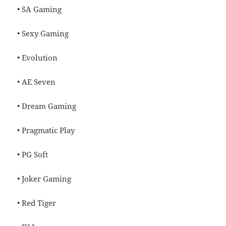
• SA Gaming
• Sexy Gaming
• Evolution
• AE Seven
• Dream Gaming
• Pragmatic Play
• PG Soft
• Joker Gaming
• Red Tiger