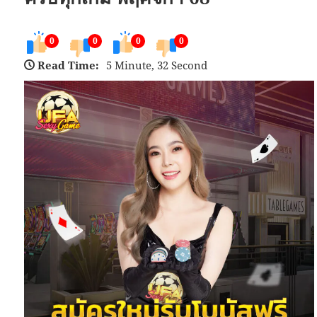
0
0
0
0
Read Time:
5 Minute, 32 Second