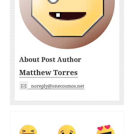
About Post Author
Matthew Torres
noreply@onecosmos.net