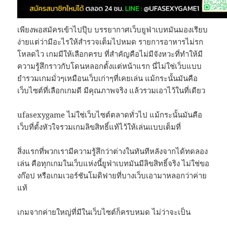
เพียงพอสมัครเข้าไปปุ๊บ บรรยากาศเว็บยูฟ่าเบทมันมองเรียบ
ง่ายแต่ว่ามีอะไรให้สำรวจเต็มไปหมด รายการอาหารไม่รก
โหลดไว เกมมีให้เลือกครบ ที่สำคัญคือไม่มีจังหวะที่ทำให้มี
ความรู้สึกราวกับโดนหลอกตั้งแต่หน้าแรก นี่ไม่ใช่เว็บแบบ
ยำรวมเกมมั่วๆเหมือนเว็บเก่าๆที่เคยเล่น แม้กระนั้นมันคือ
เว็บไซต์ที่เลือกเกมดี มีคุณภาพจริง แล้วรวมเอาไว้ในที่เดียว
ufasexygame ไม่ใช่เว็บไซต์ตลาดทั่วไป แม้กระนั้นมันคือ
เว็บที่ตั้งหัวใจรวมเกมลิขสิทธิ์แท้ไว้ให้เล่นแบบเต็มที่
สิ่งแรกที่พวกเรามีความรู้สึกว่าต่างในทันทีหลังจากได้ทดลอง
เล่น คือทุกเกมในเว็บแห่งนี้ยูฟ่าเบทมันมีลิขสิทธิ์จริง ไม่ใช่ขอ
งก๊อป หรือเกมเวอร์ชันโมดิฟายที่บางเว็บเอามาหลอกว่าค่าย
แท้
เกมจากค่ายใหญ่ที่มีในเว็บไซต์ก็ครบหมด ไม่ว่าจะเป็น