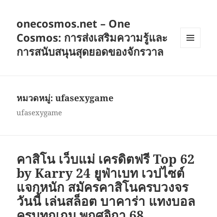
onecosmos.net – One
Cosmos: การส่งเสริมความรู้และ
การสนับสนุนสุดยอดของจักรวาล
เมนู
และวิด
เจ็ต
หมวดหมู่:
ufasexygame
ufasexygame
คาสิโน เว็บแม่ เครดิตฟรี Top 62
by Karry 24 ยูฟ่าเบท เวปไซต์
แจกหนัก สมัครคาสิโนครบวงจร
วันนี้ เล่นสล็อต บาคาร่า แทงบอล
ครบทุกเกม พฤศจิกา 68