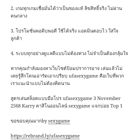
2. เกมทุกเกมเชื่อมั่นได้ว่าเป็นของแท้ ลิขสิทธิ์จริง ไม่ผ่าน
คนกลาง
3. โปรโมชั่นพอดิบพอดี ใช้ได้จริง แอดมินตอบไว ใส่ใจ
ลูกค้า
4. ระบบทุกอย่างดูแลดีแบบไม่ต้องทวง ไม่จำเป็นต้องกลุ้มใจ
หากคุณกำลังมองหาเว็บไซต์ป้อมปราการอาจ เล่นแล้วไม่
เคยรู้สึกโดนเอารัดเอาเปรียบ ufasexygame คือเว็บที่พวก
เราแนะนำแบบไม่ต้องคิดนาน
สูตรเล่นสล็อตแบบมือโปร ufasexygame 3 November
2568 Karry คาสิโนออนไลน์ sexygame แจกบ่อย Top 1
ขอขอบคุณมากby
sexygame
https://rebrand.ly/ufasexygame