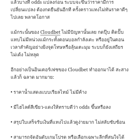
แล้วบางที odds แปลงก่อน ระบบจะขึ้นว่าราคามีการ
เปลี่ยนแปลง ต้องกดยืนยันอีกที ครั้งคราวแทงไม่ทันราคาดีๆ
ไปเลย พลาดโอกาส
แม้กระนั้นของ
Cloudbet
ไม่มีปัญหานั้นเลย กดปุ๊บ ติดปั๊บ
แทบไม่มีหน่วงแม้กระทั้งตอนบอลกำลังเตะ หรืออยู่ในตอน
เวลาสำคัญอย่างยิงจุดโทษหรือลุ้นเตะมุม ระบบก็ยังเสถียร
ไม่เด้ง ไม่หลุด
อีกอย่างเป็นอินเตอร์เฟซของ Cloudbet ทำออกมาได้ สะสาง
แล้วก็ ฉลาด มากมาย:
• ราคาน้ำแสดงแบบเรียลไทม์ ไม่มีค้าง
• มีไฮไลต์สีเขียว-แดงให้ทราบดีว่า odds ขึ้นหรือลง
• สรุปใบเสร็จรับเงินที่แทงไปแล้วดูง่ายมาก ไม่สลับซับซ้อน
• สามารถจัดอันดับเกมโปรด หรือเลือกเฉพาะลีกที่สนใจได้