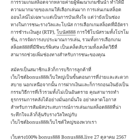
การรวมเกมสล็อตจากหลายค่ายผู้พัฒนาเกมชั้นนำ ทำให้มี
ความมากมายของเกมให้เลือกเล่นมาก การเล่นเกมสล็อต
ออนไลน์ไม่เฉพาะแต่เป็นการบันเทิงใจ แต่ว่ายังเป็นช่อง
ทางในการชนะรางวัลและโบนัส การเลือกเกมสล็อตที่มีอัตรา
การชำระเงินสูง (RTP),
โบนัส888
การใช้โบนัสรวมทั้งโปรโม
ชั่น, การจัดการงบประมาณการเล่น, รวมทั้งการเลือกเกม
สล็อต888ที่มีฟีพบร์พิเศษ เป็นเคล็ดลับรวมทั้งเคล็ดวิธีที่
สามารถช่วยเพิ่มช่องทางสำหรับการชนะของคุณ
สมัครเป็นสมาชิกแล้วก็การบริการลูกค้าที่
เว็บไซต์bonus888เว็บใหญ่เป็นขั้นตอนการที่ง่ายและสะดวก
สบาย นอกเหนือจากนั้น การฝากเงินและก็การถอนเงินยังเป็น
กรรมวิธีการที่เร็วรวมทั้งไม่เป็นอันตราย คุณสามารถทำ
ธุรกรรมการคลังได้อย่างมั่นอกมั่นใจ อย่าคลาดโอกาส
สำหรับการสัมผัสประสบการณ์การเล่นเกมสล็อต888ที่น่า
ระทึกใจแล้วก็ลุ้นรับรางวัลใหญ่กับ
เว็บไซต์bonus888เว็บไซต์ใหญ่ของพวกเรา
เว็บตรง100% bonus888 Bonus888.live 27 ตุลาคม 2567