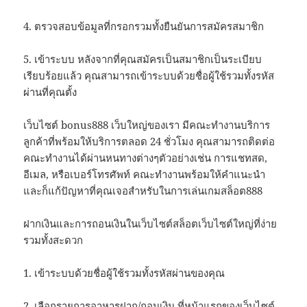
4. ตรวจสอบข้อมูลที่กรอกรวมทั้งยืนยันการสมัครสมาชิก
5. เข้าระบบ หลังจากที่คุณสมัครเป็นสมาชิกเป็นระเบียบ
เรียบร้อยแล้ว คุณสามารถเข้าระบบด้วยชื่อผู้ใช้รวมทั้งรหัส
ผ่านที่คุณตั้ง
เว็บไซต์ bonus888 เว็บใหญ่ของเรา มีคณะทำงานบริการ
ลูกค้าที่พร้อมให้บริการตลอด 24 ชั่วโมง คุณสามารถติดต่อ
คณะทำงานได้ผ่านหนทางต่างๆตัวอย่างเช่น การแชทสด,
อีเมล, หรือเบอร์โทรศัพท์ คณะทำงานพร้อมให้คำแนะนำ
และก็แก้ปัญหาที่คุณเจอสำหรับในการเล่นเกมสล็อต888
ฝากเงินและการถอนเงินในเว็บไซต์สล็อตเว็บไซต์ใหญ่ที่ง่าย
รวมทั้งสะดวก
1. เข้าระบบด้วยชื่อผู้ใช้รวมทั้งรหัสผ่านของคุณ
2. เลือกรายการอาหารฝาก/ถอนเงิน ที่หน้าแรกของเว็บไซต์