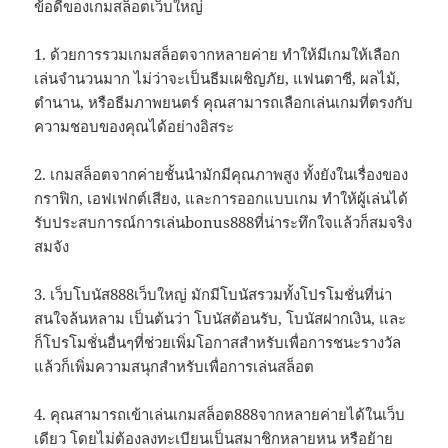
ข้อดีของเกมสล็อตเว็บใหญ่
1. ด้วยการรวมเกมสล็อตจากหลายค่าย ทำให้มีเกมให้เลือก
เล่นจำนวนมาก ไม่ว่าจะเป็นธีมเผชิญภัย, แฟนตาซี, ผลไม้,
ตำนาน, หรือธีมภาพยนตร์ คุณสามารถเลือกเล่นเกมที่ตรงกับ
ความชอบของคุณได้อย่างอิสระ
2. เกมสล็อตจากค่ายชั้นนำมักมีคุณภาพสูง ทั้งยังในเรื่องของ
กราฟิก, เอฟเฟกต์เสียง, และการออกแบบเกม ทำให้ผู้เล่นได้
รับประสบการณ์การเล่นbonus888ที่น่าระทึกใจแล้วก็สมจริง
สมจัง
3. เว็บโบนัส888เว็บใหญ่ มักมีโบนัสรวมทั้งโปรโมชั่นที่น่า
สนใจล้นหลาม เป็นต้นว่า โบนัสต้อนรับ, โบนัสฝากเงิน, และ
ก็โปรโมชั่นอื่นๆที่ช่วยเพิ่มโอกาสสำหรับเพื่อการชนะรางวัล
แล้วก็เพิ่มความสนุกสำหรับเพื่อการเล่นสล็อต
4. คุณสามารถเข้าเล่นเกมสล็อต888จากหลายค่ายได้ในเว็บ
เดียว โดยไม่ต้องลงทะเบียนเป็นสมาชิกหลายหน หรือย้าย