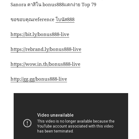
Sanora คาสิโน bonus888แตกง่าย Top 79
ขอขอบคุณreference
โบนัส888
https://bit.ly/bonus888-live
https://rebrand.ly/bonus888-live
https://wow.in.th/bonus888-live
http://gg.gg/bonus888-live