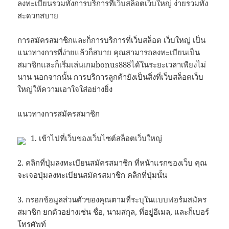
ลงทะเบียนรวมทั้งการบริการที่เว็บสล็อตเว็บใหญ่ ง่ายรวมทั้ง
สะดวกสบาย
การสมัครสมาชิกและก็การบริการที่เว็บสล็อต เว็บใหญ่ เป็น
แนวทางการที่ง่ายแล้วก็สบาย คุณสามารถลงทะเบียนเป็น
สมาชิกและก็เริ่มเล่นเกมbonus888ได้ในระยะเวลาเพียงไม่
นาน นอกจากนั้น การบริการลูกค้ายังเป็นสิ่งที่เว็บสล็อตเว็บ
ใหญ่ให้ความเอาใจใส่อย่างยิ่ง
แนวทางการสมัครสมาชิก
1. เข้าไปที่เว็บของเว็บไซต์สล็อตเว็บใหญ่
2. คลิกที่ปุ่มลงทะเบียนสมัครสมาชิก ที่หน้าแรกของเว็บ คุณ
จะเจอปุ่มลงทะเบียนสมัครสมาชิก คลิกที่ปุ่มนั้น
3. กรอกข้อมูลส่วนตัวของคุณตามที่ระบุในแบบฟอร์มสมัคร
สมาชิก ยกตัวอย่างเช่น ชื่อ, นามสกุล, ที่อยู่อีเมล, และก็เบอร์
โทรศัพท์