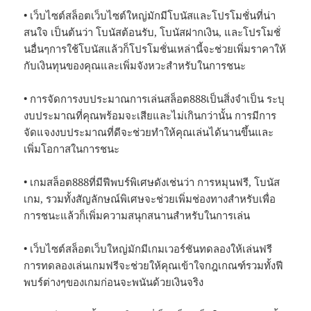
• เว็บไซต์สล็อตเว็บไซต์ใหญ่มักมีโบนัสและโปรโมชั่นที่น่า
สนใจ เป็นต้นว่า โบนัสต้อนรับ, โบนัสฝากเงิน, และโปรโมชั่
นอื่นๆการใช้โบนัสแล้วก็โปรโมชั่นเหล่านี้จะช่วยเพิ่มราคาให้
กับเงินทุนของคุณและเพิ่มจังหวะสำหรับในการชนะ
• การจัดการงบประมาณการเล่นสล็อต888เป็นสิ่งจำเป็น ระบุ
งบประมาณที่คุณพร้อมจะเสียและไม่เกินกว่านั้น การมีการ
จัดแจงงบประมาณที่ดีจะช่วยทำให้คุณเล่นได้นานขึ้นและ
เพิ่มโอกาสในการชนะ
• เกมสล็อต888ที่มีฟีพบร์พิเศษดังเช่นว่า การหมุนฟรี, โบนัส
เกม, รวมทั้งสัญลักษณ์พิเศษจะช่วยเพิ่มช่องทางสำหรับเพื่อ
การชนะแล้วก็เพิ่มความสนุกสนานสำหรับในการเล่น
• เว็บไซต์สล็อตเว็บใหญ่มักมีเกมเวอร์ชันทดลองให้เล่นฟรี
การทดลองเล่นเกมฟรีจะช่วยให้คุณเข้าใจกฎเกณฑ์รวมทั้งฟี
พบร์ต่างๆของเกมก่อนจะพนันด้วยเงินจริง