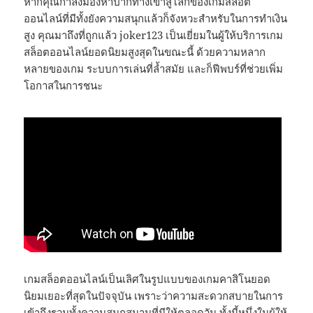
หากคุณกำลังมองหาปากทางเข้าสู่โลกของเกมสล็อต
ออนไลน์ที่มีทั้งยังความสนุกแล้วก็จังหวะสำหรับในการทำเงิน
สูง คุณมาถึงที่ถูกแล้ว joker123 เป็นเยี่ยมในผู้ให้บริการเกม
สล็อตออนไลน์ยอดนิยมสูงสุดในขณะนี้ ด้วยความหลาก
หลายของเกม ระบบการเล่นที่ล้ำสมัย และก็ฟีพบร์ที่ช่วยเพิ่ม
โอกาสในการชนะ
เกมสล็อตออนไลน์เป็นเลิศในรูปแบบของเกมคาสิโนยอด
นิยมเยอะที่สุดในปัจจุบัน เพราะว่าความสะดวกสบายในการ
เข้าถึงรวมทั้งความสนุกสนานที่มีให้ตลอดวัน ทั้งนี้หนึ่งในผู้ให้