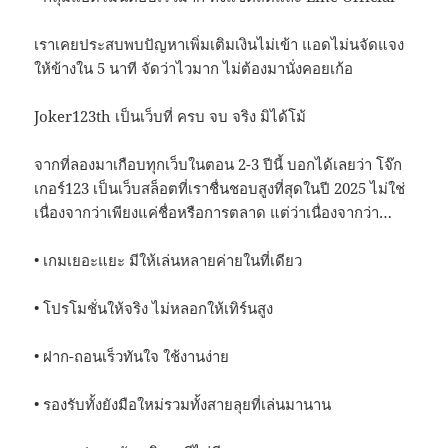
เราเคยประสบพบปัญหาเพิ่มเติมเงินไม่เข้า แอดไม่นจัดแจง
ให้ข้างใน 5 นาที จัดว่าไวมาก ไม่ต้องมานั่งคอยเก้อ
Joker123th เป็นเว็บที่ ครบ จบ จริง มิได้โม้
จากที่ลองมาเกือบทุกเว็บในตอน 2-3 ปีนี้ บอกได้เลยว่า โจ๊ก
เกอร์123 เป็นเว็บสล็อตที่เราชื่นชอบสูงที่สุดในปี 2025 ไม่ใช่
เนื่องจากว่าเพียงแค่ชื่อหรือการตลาด แต่ว่าเนื่องจากว่า…
• เกมเยอะแยะ มีให้เล่นหลายค่ายในที่เดียว
• โปรโมชั่นให้จริง ไม่หลอกให้เทิร์นสูง
• ฝาก-ถอนเร็วทันใจ ใช้งานง่าย
• รองรับทั้งยังมือใหม่รวมทั้งสายลุยที่เล่นมานาน