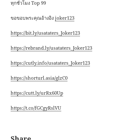
ทุกชั่วโมง Top 99
ขอขอบพระคุณอ้างอิง
joker123
https://bit.ly/usataters_Joker123
https://rebrand.ly/usataters_Joker123
https://cutly.info/usataters_Joker123
https://shorturl.asia/glzC0
https://cutt.ly/urRx60Up
https://t.co/fGCgyRslVU
Share