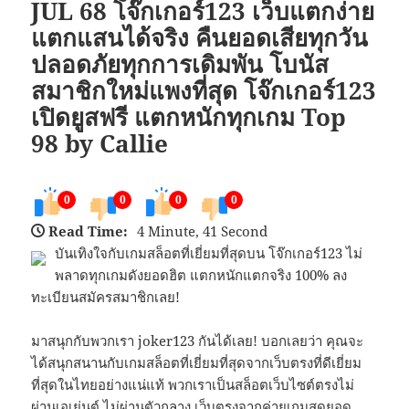
JUL 68 โจ๊กเกอร์123 เว็บแตกง่าย
แตกแสนได้จริง คืนยอดเสียทุกวัน
ปลอดภัยทุกการเดิมพัน โบนัส
สมาชิกใหม่แพงที่สุด โจ๊กเกอร์123
เปิดยูสฟรี แตกหนักทุกเกม Top
98 by Callie
0
0
0
0
Read Time:
4 Minute, 41 Second
บันเทิงใจกับเกมสล็อตที่เยี่ยมที่สุดบน โจ๊กเกอร์123 ไม่
พลาดทุกเกมดังยอดฮิต แตกหนักแตกจริง 100% ลง
ทะเบียนสมัครสมาชิกเลย!
มาสนุกกับพวกเรา joker123 กันได้เลย! บอกเลยว่า คุณจะ
ได้สนุกสนานกับเกมสล็อตที่เยี่ยมที่สุดจากเว็บตรงที่ดีเยี่ยม
ที่สุดในไทยอย่างแน่แท้ พวกเราเป็นสล็อตเว็บไซต์ตรงไม่
ผ่านเอเย่นต์ ไม่ผ่านตัวกลาง เว็บตรงจากค่ายเกมสุดยอด