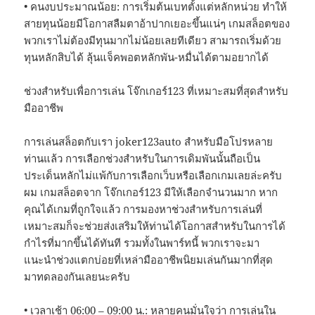
• คนงบประมาณน้อย: การเริ่มต้นเบทตั้งแต่หลักหน่วย ทำให้
สายทุนน้อยมีโอกาสลืมตาอ้าปากเยอะขึ้นแน่ๆ เกมสล็อตของ
พวกเราไม่ต้องมีทุนมากไม่น้อยเลยทีเดียว สามารถเริ่มด้วย
ทุนหลักสิบได้ ลุ้นแจ็คพอตหลักพัน-หมื่นได้ตามอยากได้
ช่วงสำหรับเพื่อการเล่น โจ๊กเกอร์123 ที่เหมาะสมที่สุดสำหรับ
มืออาชีพ
การเล่นสล็อตกับเรา joker123auto สำหรับมือโปรหลาย
ท่านแล้ว การเลือกช่วงสำหรับในการเดิมพันนั้นถือเป็น
ประเด็นหลักไม่แพ้กับการเลือกเว็บหรือเลือกเกมเลยล่ะครับ
ผม เกมสล็อตจาก โจ๊กเกอร์123 มีให้เลือกจำนวนมาก หาก
คุณได้เกมที่ถูกใจแล้ว การมองหาช่วงสำหรับการเล่นที่
เหมาะสมก็จะช่วยส่งเสริมให้ท่านได้โอกาสสำหรับในการได้
กำไรที่มากขึ้นได้ทันที รวมทั้งในพาร์ทนี้ พวกเราจะมา
แนะนำช่วงแตกบ่อยที่เหล่ามืออาชีพนิยมเล่นกันมากที่สุด
มาทดลองกันเลยนะครับ
• เวลาเช้า 06:00 – 09:00 น.: หลายคนมั่นใจว่า การเล่นใน