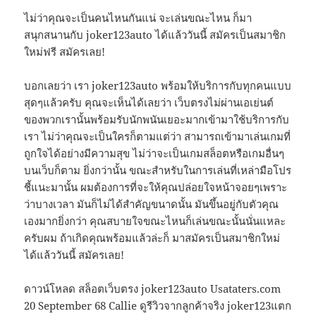
ไม่ว่าคุณจะเป็นคนไหนกันแน่ จะเล่นขณะไหน ก็มา
สนุกสนานกับ joker123auto ได้แล้ววันนี้ สมัครเป็นสมาชิก
ใหม่ฟรี สมัครเลย!
บอกเลยว่า เรา joker123auto พร้อมให้บริการกับทุกคนแบบ
สุดๆแล้วครับ คุณจะเห็นได้เลยว่า เว็บตรงไม่ผ่านเอเย่นต์
ของพวกเรานั้นพร้อมรับนักพนันเยอะมากเข้ามาใช้บริการกับ
เรา ไม่ว่าคุณจะเป็นใครก็ตามแต่ว่า สามารถเข้ามาเล่นเกมที่
ถูกใจได้อย่างมีความสุข ไม่ว่าจะเป็นเกมสล็อตหรือเกมอื่นๆ
บนเว็บก็ตาม ยิ่งกว่านั้น ขณะสำหรับในการเล่นที่เหล่ามือโปร
ชี้แนะมานั้น ผมต้องการที่จะให้คุณปล่อยใจหน้าจอยๆเพราะ
ว่าบางเวลา มันก็ไม่ได้สำคัญขนาดนั้น มันขึ้นอยู่กับตัวคุณ
เองมากยิ่งกว่า คุณสบายใจขณะไหนก็เล่นขณะนั้นนั่นแหละ
ครับผม ถ้าเกิดคุณพร้อมแล้วล่ะก็ มาสมัครเป็นสมาชิกใหม่
ได้แล้ววันนี้ สมัครเลย!
ดาวน์โหลด สล็อตเว็บตรง joker123auto Usataters.com
20 September 68 Callie ดูรีวิวจากลูกค้าจริง joker123แตก