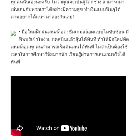
ทุกคนนั่นเองนะครับ ไม่ว่าคุณจะเป็นผู้ใดก็ช่าง สามารถมา
เล่นเกมกับพวกเราได้อย่างมีความสุข ทำเงินแบบฟินๆได้
ตามอยากได้แน่ๆ มาลองกันเลย!
• มือใหม่ฝึกฝนเล่นสล็อต: ธีมเกมสล็อตแบบไม่ซับซ้อน มี
ฟีพบร์เข้าใจง่าย กดสปินแล้วลุ้นได้ทันที ทำให้มือใหม่หัด
เล่นสล็อตทุกคนสามารถเริ่มต้นเล่นได้ทันที ไม่จำเป็นต้องใช้
เวลาในการศึกษาวิจัยมากนัก เรียนรู้ผ่านการเล่นเกมจริงได้
ทันที