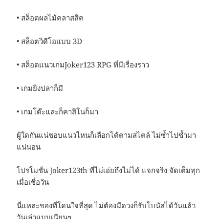
• สล็อตผลไม้คลาสสิค
• สล็อตวิดีโอแบบ 3D
• สล็อตแนวเกมJoker123 RPG ที่มีเรื่องราว
• เกมยิงปลาก็มี
• เกมโต๊ะและก็คาสิโนก็มา
ผู้ใดกันแน่ชอบแนวไหนก็เลือกได้ตามสไตล์ ไม่ซ้ำไปซ้ำมา
แน่นอน
โปรโมชั่น Joker123th ที่ไม่เอ่ยถึงไม่ได้ แจกจริง จัดเต็มทุก
เมื่อเชื่อวัน
นี่แหละของที่โดนใจที่สุด ไม่ต้องมีดวงก็รับโบนัสได้วันแล้ว
วันเล่าแบบเนียนๆ