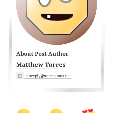
About Post Author
Matthew Torres
noreply@onecosmos.net