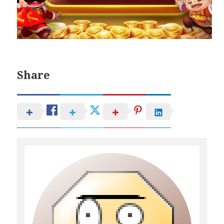
Share