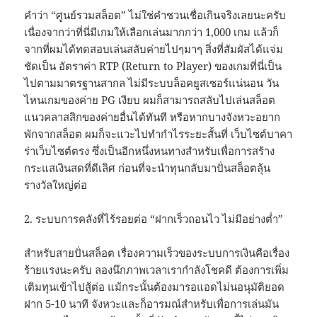
คำว่า “ศูนย์รวมสล็อต” ไม่ใช่คำชวนเชื่อเกินจริงเลยนะครับ
เนื่องจากว่าที่นี่มีเกมให้เลือกเล่นมากกว่า 1,000 เกม แล้วก็
จากที่ผมได้ทดสอบเล่นสลับค่ายไปๆมาๆ สิ่งที่สัมผัสได้แจ่ม
ชัดเป็น อัตราค่า RTP (Return to Player) ของเกมที่นี่เป็น
ไปตามมาตรฐานสากล ไม่มีระบบล็อคยูสเซอร์แน่นอน วัน
ไหนเกมของค่าย PG เงียบ ผมก็สามารถสลับไปเล่นสล็อต
แนวคลาสสิกของค่ายอื่นได้ทันที หรือหากบางจังหวะอยาก
พักจากสล็อต ผมก็จะแวะไปทำกำไรระยะสั้นที่ เว็บไซต์บาคา
ร่าเว็บไซต์ตรง ซึ่งเป็นอีกหนึ่งหนทางสำหรับเพื่อการสร้าง
กระแสเงินสดที่ดีเลิศ ก่อนที่จะนำทุนกลับมาปั่นสล็อตลุ้น
รางวัลใหญ่ต่อ
2. ระบบการคลังที่ไร้รอยต่อ “ฝากเร็วถอนไว ไม่มีอย่างต่ำ”
สำหรับสายปั่นสล็อต เรื่องความเร็วของระบบการเงินคือเรื่อง
ร้ายแรงนะครับ ลองนึกภาพเวลาเรากำลังโชคดี ต้องการเพิ่ม
เติมทุนเข้าไปสู้ต่อ แม้กระนั้นต้องมารอแอดไม่นอนุมัติยอด
ฝาก 5-10 นาที จังหวะและก็อารมณ์สำหรับเพื่อการเล่นมัน