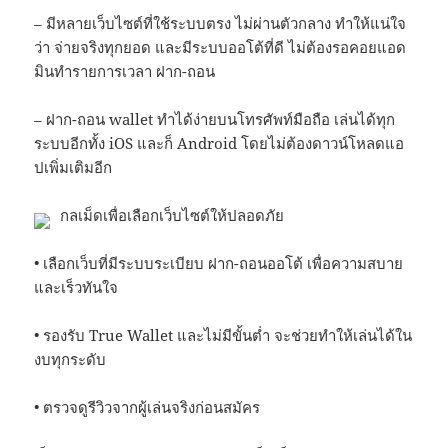
– มีหลายเว็บไซต์ที่ใช้ระบบตรง ไม่ผ่านตัวกลาง ทำให้แน่ใจ
ว่า จ่ายจริงทุกยอด และมีระบบออโต้ที่ดี ไม่ต้องรอคอยแอด
มินทำรายการเวลา ฝาก-ถอน
– ฝาก-ถอน wallet ทำได้ง่ายบนโทรศัพท์มือถือ เล่นได้ทุก
ระบบอีกทั้ง iOS และก็ Android โดยไม่ต้องดาวน์โหลดแอ
ปเพิ่มเติมอีก
กลเม็ดเพื่อเลือกเว็บไซต์ให้ปลอดภัย
• เลือกเว็บที่มีระบบระเบียบ ฝาก-ถอนออโต้ เพื่อความสบาย
และเร็วทันใจ
• รองรับ True Wallet และไม่มีขั้นต่ำ จะช่วยทำให้เล่นได้ใน
งบทุกระดับ
• ตรวจดูรีวิวจากผู้เล่นจริงก่อนสมัคร