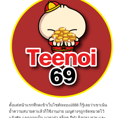
ตั้งแต่หน้าแรกที่กดเข้าเว็บไซต์teenoi888 ก็รู้เลยว่าเขาเน้น
ย้ำความสบายตาแล้วก็ใช้งานง่าย เมนูต่างๆถูกจัดหมวดไว้
แจ้งชัด แยกออกเป็น บาคาร่า สล็อต กีฬา ยิงปลา หวย และ