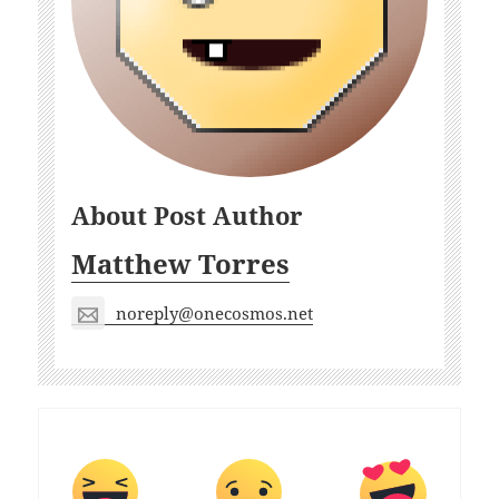
About Post Author
Matthew Torres
noreply@onecosmos.net