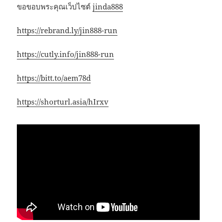
ขอขอบพระคุณเว็ปไซต์
jinda888
https://rebrand.ly/jin888-run
https://cutly.info/jin888-run
https://bitt.to/aem78d
https://shorturl.asia/hIrxv