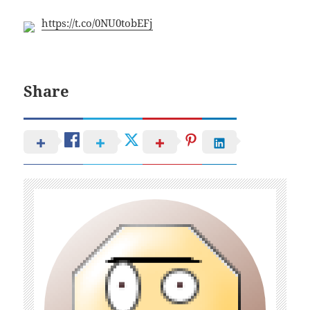
https://t.co/0NU0tobEFj
Share