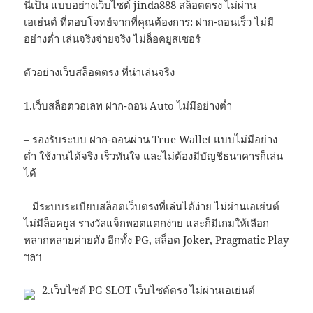
นี่เป็น แบบอย่างเว็บไซต์ jinda888 สล็อตตรง ไม่ผ่าน
เอเย่นต์ ที่ตอบโจทย์จากที่คุณต้องการ: ฝาก-ถอนเร็ว ไม่มี
อย่างต่ำ เล่นจริงจ่ายจริง ไม่ล็อคยูสเซอร์
ตัวอย่างเว็บสล็อตตรง ที่น่าเล่นจริง
1.เว็บสล็อตวอเลท ฝาก-ถอน Auto ไม่มีอย่างต่ำ
– รองรับระบบ ฝาก-ถอนผ่าน True Wallet แบบไม่มีอย่าง
ต่ำ ใช้งานได้จริง เร็วทันใจ และไม่ต้องมีบัญชีธนาคารก็เล่น
ได้
– มีระบบระเบียบสล็อตเว็บตรงที่เล่นได้ง่าย ไม่ผ่านเอเย่นต์
ไม่มีล็อคยูส รางวัลแจ็กพอตแตกง่าย และก็มีเกมให้เลือก
หลากหลายค่ายดัง อีกทั้ง PG,
สล็อต
Joker, Pragmatic Play
ฯลฯ
2.เว็บไซต์ PG SLOT เว็บไซต์ตรง ไม่ผ่านเอเย่นต์