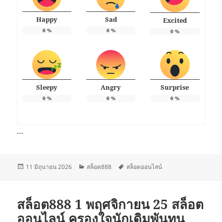
Happy
Sad
Excited
0
%
0
%
0
%
Sleepy
Angry
Surprise
0
%
0
%
0
%
…
เขียน
หมวด
ป้าย
11 มิถุนายน 2026
สล็อต888
สล็อตออนไลน์
เมื่อ
หมู่
กำกับ
สล็อต888 1 พฤศจิกายน 25 สล็อต
ออนไลน์ ครองใจนักเดิมพันทุน