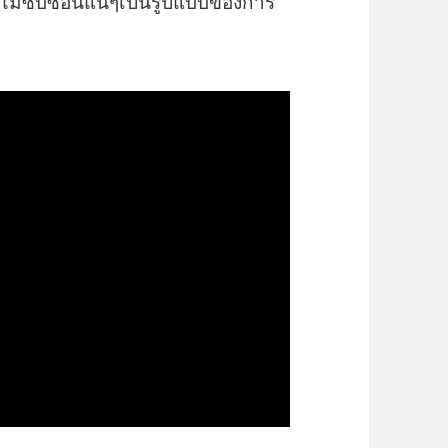
ยากไม่ซับซ้อนแน่ๆเป็นรูปแบบของการ