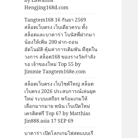
by Lawanna
Hengjing168d.com
Tangtem168 16 กันยา 2569
สล็อตเว็บตรง เว็บเดียวครบ ทั้ง
สล็อตและบาคาร่า โบนัสพี่ฝากมา
น้องให้เพิ่ม 200 ฝาก-ถอน
อัตโนมัติ คุ้มค่าการเดิมพัน ที่สุดใน
วงการ สล็อต168 ของรางวัลกำลัง
รอ เจ้าของใหม่ Top 55 by
Jimmie Tangtem168e.com
สล็อตเว็บตรง เว็บไซต์ใหญ่ สล็อต
เว็บตรง 2026 ประสบการณ์เล่นยุค
ใหม่ ระบบเสถียร พร้อมเกมให้
เลือกมากมาย พนัน เว็บเปิดใหม่
เครดิตฟรี Top 67 by Matthias
Jin888.asia 17 SEP 69
บาคาร่า เปิดโลกเกมไพ่สดแบบเรี