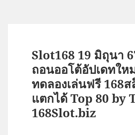
Slot168 19 มิถุนา 
ถอนออโต้อัปเดทใหม่ล
ทดลองเล่นฟรี 168สล
แตกได้ Top 80 by
168Slot.biz