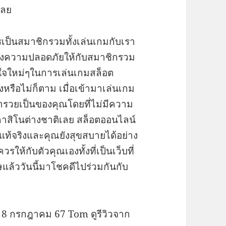
เลย
ัครเป็นสมาชิกรวมทั้งเล่นเกมกับเรา
ร้างความปลอดภัยให้กับสมาชิกรวม
าลใจใหม่ๆในการเล่นเกมสล็อต
งหรือไม่ก็ตาม เมื่อเข้ามาเล่นเกม
รวยเป็นของคุณโดยที่ไม่มีความ
คาสิโนต่างชาติเลย สล็อตออนไลน์
งแท้จริงและคุณยังสุขสบายได้อย่าง
ควรให้กับตัวคุณเองทั้งที่เป็นเว็บที่
ษแล้ววันนี้มาโชคดีไปร่วมกันกับ
 8 กรกฎาคม 67 Tom ดูรีวิวจาก