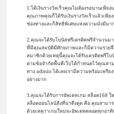
1.ได้เงินรางวัลเร็วคุณไม่ต้องรอนานเพียง
คุณภาพคุณก็ได้รับเงินรางวัลเร็วแล้วเพี
ช่องทางและก็สิทธิพิเศษแห่งความมั่งมีมาก
2.คุณจะได้รับโบนัสฟรีเครดิตฟรีจำนวนมากเ
ที่มีคุณสมบัติมีศักยภาพและก็มีความรวยจ
สมาชิกด้วยเหตุนี้คุณจะได้รับเครดิตฟรีโบ
ตามข้อจำกัดพื้นที่เว็บได้กำหนดไว้คุณสา
ทาง admin ได้เลยเรามีความพร้อมเพรียงที
อย่างมาก
3.คุณจะได้รับการอัพเดทเกม สล็อต168 ใหม
สล็อตออนไลน์สิ่งที่น่าดึงดูด คือ คุณสาม
ด้วยเหตุว่าเกมใหม่จะอัพเดทตลอดทุกอาทิต