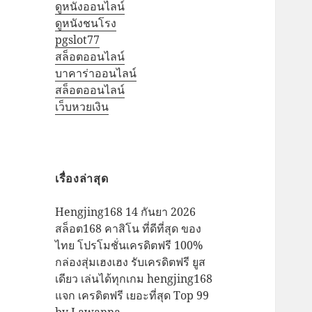
ดูหนังออนไลน์
ดูหนังชนโรง
pgslot77
สล็อตออนไลน์
บาคาร่าออนไลน์
สล็อตออนไลน์
เว็บหวยเงิน
เรื่องล่าสุด
Hengjing168 14 กันยา 2026
สล็อต168 คาสิโน ที่ดีที่สุด ของ
ไทย โปรโมชั่นเครดิตฟรี 100%
กล่องสุ่มเฮงเฮง รับเครดิตฟรี ยูส
เดียว เล่นได้ทุกเกม hengjing168
แจก เครดิตฟรี เยอะที่สุด Top 99