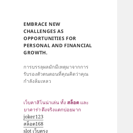
EMBRACE NEW
CHALLENGES AS
OPPORTUNITIES FOR
PERSONAL AND FINANCIAL
GROWTH.
การบรรลุผลมักมีเหตุมาจากการ
รับรองตัวตนตอนที่คุณคิดว่าคุณ
กำลังล้มเหลว
เว็บคาสิโนน่าเล่น ทั้ง
สล็อต
และ
บาคาร่า
ตึงจริงแตกบ่อยมาก
joker123
สล็อต168
slot เว็บตรง