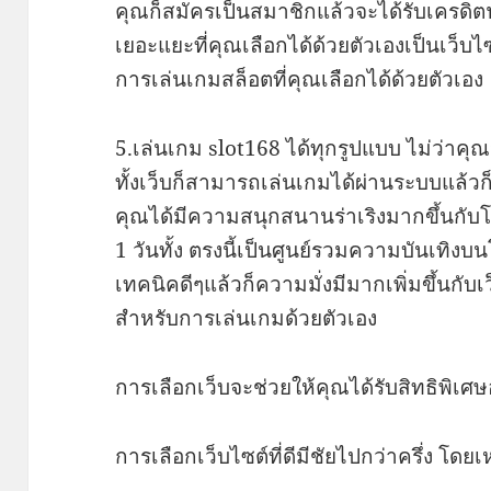
คุณก็สมัครเป็นสมาชิกแล้วจะได้รับเครดิตฟ
เยอะแยะที่คุณเลือกได้ด้วยตัวเองเป็นเว็บ
การเล่นเกมสล็อตที่คุณเลือกได้ด้วยตัวเอง
5.เล่นเกม slot168 ได้ทุกรูปแบบ ไม่ว่าคุ
ทั้งเว็บก็สามารถเล่นเกมได้ผ่านระบบแล้วก็
คุณได้มีความสนุกสนานร่าเริงมากขึ้นกับโ
1 วันทั้ง ตรงนี้เป็นศูนย์รวมความบันเทิงบ
เทคนิคดีๆแล้วก็ความมั่งมีมากเพิ่มขึ้นกับ
สำหรับการเล่นเกมด้วยตัวเอง
การเลือกเว็บจะช่วยให้คุณได้รับสิทธิพิเศษ
การเลือกเว็บไซต์ที่ดีมีชัยไปกว่าครึ่ง โดยเห