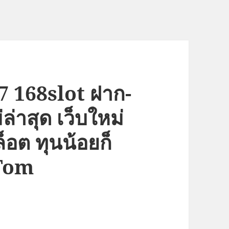
67 168slot ฝาก-
่าสุด เว็บใหม่
็อต ทุนน้อยก็
 Tom