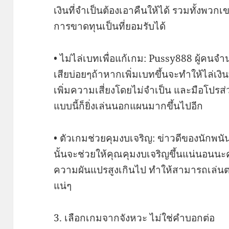
เงินที่จำเป็นต้องเอาคืนให้ได้ รวมทั้งพ
การขาดทุนเป็นที่ยอมรับได้
• ไม่ไล่เบทเพื่อแก้เกม: Pussy888 ผู้คน
เสียบ่อยๆถ้าหากเพิ่มเบทขึ้นจะทำให้ไล่เงิน
เพิ่มความเสี่ยงโดยไม่จำเป็น และมือโปรส่ว
แบบนี้ก็ยิ่งเล่นนอกแผนมากขึ้นไปอีก
• ตัวเกมช่วยคุมงบเจริญ: ข่าวดีของนักพ
นั้นจะช่วยให้คุณคุมงบเจริญขึ้นแน่นอนนะ
ความผันแปรสูงเกินไป ทำให้สามารถเล่นต
แน่ๆ
3. เลือกเกมจากจังหวะ ไม่ใช่คำบอกต่อ