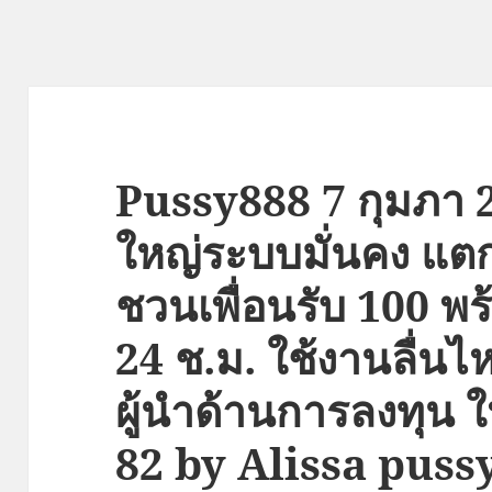
Pussy888 7 กุมภา 26
ใหญ่ระบบมั่นคง แตกง
ชวนเพื่อนรับ 100 พ
24 ช.ม. ใช้งานลื่น
ผู้นำด้านการลงทุน 
82 by Alissa puss