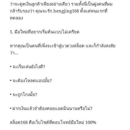
ว่าจะดูดเงินลูกค้าเพียงอย่างเดียว รวมทั้งนี่เป็นฝูงคนที่ผม
กล้ารับรองว่า คุณจะรัก hengjing168 ตั้งแต่หนแรกที่
ทดลอง
1. มือใหม่ที่อยากเริ่มต้นแบบไม่เครียด
หากคุณเป็นคนที่เพิ่งจะเข้าสู่แวดวงสล็อต และก็กำลังสงสัย
ว่า…
• จะเริ่มเล่นยังไงดี?
• จะต้องโหลดแอปมั้ย?
• จะถูกโกงมั้ย?
• ฝากเงินแล้วจำต้องคอยแอดมินนานหรือไม่?
สล็อต168 คือเว็บไซต์ที่ตอบโจทย์มือใหม่ 100%