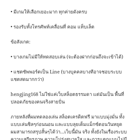
• มีเกมให้เลือกเยอะมาก ทุกค่ายดังครบ
• รองรับทั้งโทรศัพท์เคลื่อนที่ คอม แท็บเล็ต
ข้อสังเกต:
• บางเกมไม่มีให้ทดสอบเล่น (จะต้องฝากก่อนถึงจะเข้าได้)
• แชตซัพพอร์ตเป็น Line (บางบุคคลบางทีอาจชอบระบบ
แชตสดมากกว่า)
hengjing168 ไม่ใช่แค่เว็บสล็อตธรรมดา แต่มันเป็น พื้นที่
ปลอดภัยของคนจริงสายปั่น
ภายหลังที่ผมทดลองเล่น สล็อตเครดิตฟรี มาแบบมุ่งมั่น ทั้ง
แบบเล่นชิลๆก่อนนอน และแบบลุยเต็มแม็กซ์ตอนวันหยุด
ผมสามารถสรุปสั้นๆได้ว่า…เว็บนี้มัน จริง ทั้งยังในเรื่องระบบ
ความเสถียรภาพ ความโปร่งสบายใส และการแตกแบบไม่มี