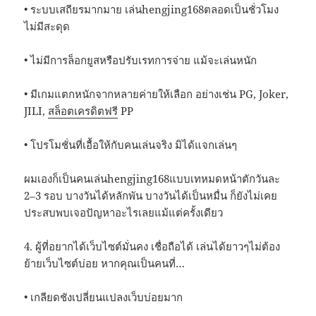
• ระบบเสถียรมากมาย เล่นhengjing168ตลอดเป็นชั่วโมง
ไม่มีสะดุด
• ไม่มีการล็อกยูสหรือปรับเรทการจ่าย แม้จะเล่นหนัก
• มีเกมแตกหนักจากหลายค่ายให้เลือก อย่างเช่น PG, Joker,
JILI,
สล็อตเครดิตฟรี
PP
• โปรโมชั่นที่เอื้อให้กับคนเล่นจริง มิได้แจกเล่นๆ
ผมเองก็เป็นคนเล่นhengjing168แบบเทหมดหน้าตักวันละ
2–3 รอบ บางวันได้หลักพัน บางวันได้เป็นหมื่น ก็ยังไม่เคย
ประสบพบเจอปัญหาอะไรเลยแม้แต่ครั้งเดียว
4. ผู้ที่อยากได้เว็บไซต์มั่นคง เชื่อถือได้ เล่นได้ยาวๆไม่ต้อง
ย้ายเว็บไซต์บ่อย หากคุณเป็นคนที่…
• เกลียดชังเปลี่ยนแปลงเว็บบ่อยมาก