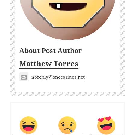
About Post Author
Matthew Torres
noreply@onecosmos.net