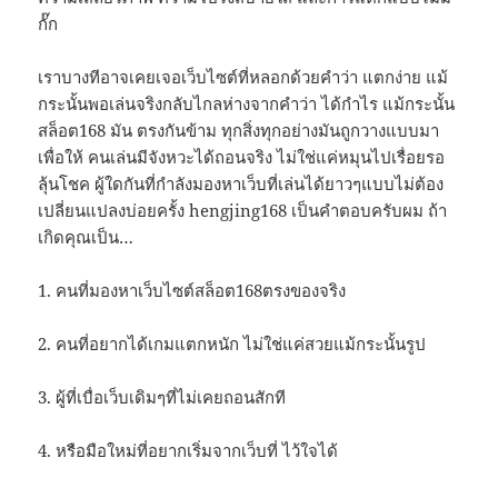
กั๊ก
เราบางทีอาจเคยเจอเว็บไซต์ที่หลอกด้วยคำว่า แตกง่าย แม้
กระนั้นพอเล่นจริงกลับไกลห่างจากคำว่า ได้กำไร แม้กระนั้น
สล็อต168 มัน ตรงกันข้าม ทุกสิ่งทุกอย่างมันถูกวางแบบมา
เพื่อให้ คนเล่นมีจังหวะได้ถอนจริง ไม่ใช่แค่หมุนไปเรื่อยรอ
ลุ้นโชค ผู้ใดกันที่กำลังมองหาเว็บที่เล่นได้ยาวๆแบบไม่ต้อง
เปลี่ยนแปลงบ่อยครั้ง hengjing168 เป็นคำตอบครับผม ถ้า
เกิดคุณเป็น…
1. คนที่มองหาเว็บไซต์สล็อต168ตรงของจริง
2. คนที่อยากได้เกมแตกหนัก ไม่ใช่แค่สวยแม้กระนั้นรูป
3. ผู้ที่เบื่อเว็บเดิมๆที่ไม่เคยถอนสักที
4. หรือมือใหม่ที่อยากเริ่มจากเว็บที่ ไว้ใจได้