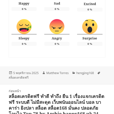
Happy
Sad
Excited
0
%
0
%
0
%
Sleepy
Angry
Surprise
0
%
0
%
0
%
เขียน
ผู้
หมวด
ป้าย
5 พฤศจิกายน 2025
Matthew Torres
hengjing168
เมื่อ
เขียน
หมู่
กำกับ
สล็อตเครดิตฟรี
แนะแนว
ก่อนหน้า
เรื่อง
สล็อตเครดิตฟรี ทำดี ทำถึง ยืน 1 เรื่องแจกเครดิต
เรื่อง
ฟรี ระบบดี ไม่มีสะดุด เว็บพนันออนไลน์ บอล บา
ก่อน
คาร่า ยิงปลา สล็อต สล็อต168 มั่นคง ปลอดภัย
หน้า:
โอนไว Top 78 by Archie happy168.uk 24