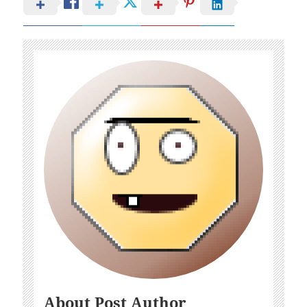
About Post Author