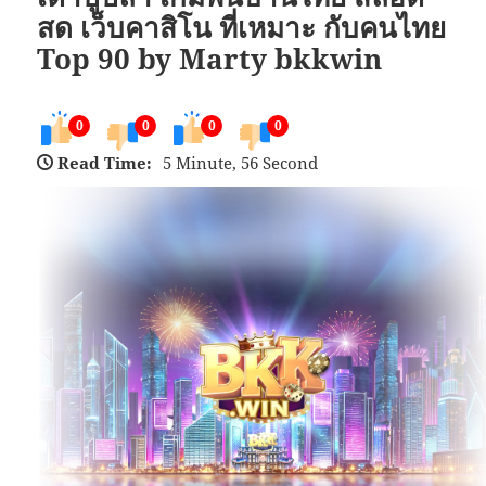
สด เว็บคาสิโน ที่เหมาะ กับคนไทย
Top 90 by Marty bkkwin
0
0
0
0
Read Time:
5 Minute, 56 Second