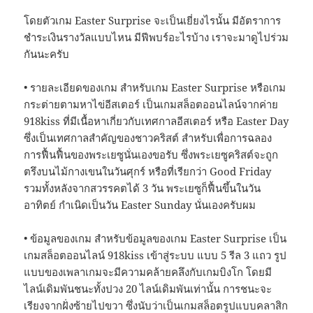
โดยตัวเกม Easter Surprise จะเป็นเยี่ยงไรนั้น มีอัตราการ
ชำระเงินรางวัลแบบไหน มีฟีพบร์อะไรบ้าง เราจะมาดูไปร่วม
กันนะครับ
• รายละเอียดของเกม สำหรับเกม Easter Surprise หรือเกม
กระต่ายตามหาไข่อีสเตอร์ เป็นเกมสล็อตออนไลน์จากค่าย
918kiss ที่มีเนื้อหาเกี่ยวกับเทศกาลอีสเตอร์ หรือ Easter Day
ซึ่งเป็นเทศกาลสำคัญของชาวคริสต์ สำหรับเพื่อการฉลอง
การฟื้นฟื้นของพระเยซูนั่นเองขอรับ ซึ่งพระเยซูคริสต์จะถูก
ตรึงบนไม้กางเขนในวันศุกร์ หรือที่เรียกว่า Good Friday
รวมทั้งหลังจากสวรรคตได้ 3 วัน พระเยซูก็ฟื้นขึ้นในวัน
อาทิตย์ กำเนิดเป็นวัน Easter Sunday นั่นเองครับผม
• ข้อมูลของเกม สำหรับข้อมูลของเกม Easter Surprise เป็น
เกมสล็อตออนไลน์ 918kiss เข้าสู่ระบบ แบบ 5 รีล 3 แถว รูป
แบบของเพลาเกมจะมีความคล้ายคลึงกับเกมบิงโก โดยมี
ไลน์เดิมพันชนะทั้งปวง 20 ไลน์เดิมพันเท่านั้น การชนะจะ
เรียงจากฝั่งซ้ายไปขวา ซึ่งนับว่าเป็นเกมสล็อตรูปแบบคลาสิก