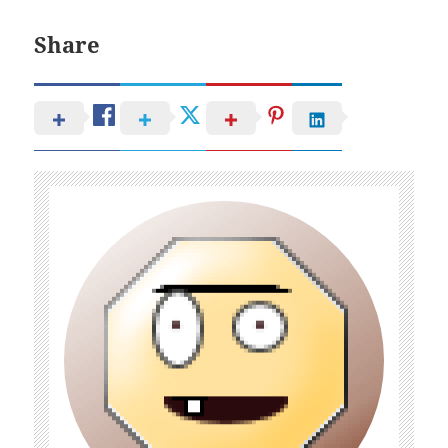
Share