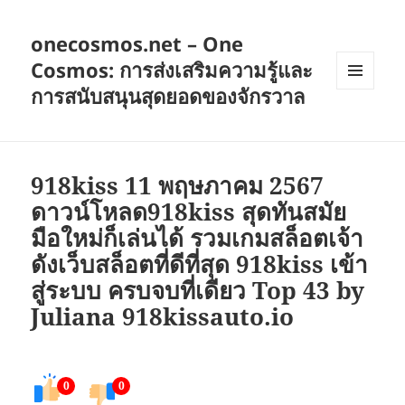
onecosmos.net – One
Cosmos: การส่งเสริมความรู้และ
การสนับสนุนสุดยอดของจักรวาล
เมนู
และวิด
เจ็ต
918kiss 11 พฤษภาคม 2567
ดาวน์โหลด918kiss สุดทันสมัย
มือใหม่ก็เล่นได้ รวมเกมสล็อตเจ้า
ดังเว็บสล็อตที่ดีที่สุด 918kiss เข้า
สู่ระบบ ครบจบที่เดียว Top 43 by
Juliana 918kissauto.io
0
0