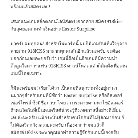
พร้อมแล้วสมัครเลย!
เสนอแนะเกมสล็อตออนไลน์ส่งตรงจากค่าย สมัคร918kiss
กับสุดยอดเกมทำเงินอย่าง Easter Surprise
มาครับผมทุกคน! สำหรับในพาร์ทนี้ ผมก็มีเกมบันเทิงใจๆจาก
ค่ายเกม 918KISS มาฝากทุกคนกันอีกแล้วนะครับ จะต้อง
บอกก่อนเลยคะขอรับว่า เกมนี้ถือเป็นอีกเกมที่มีความน่า
ดึงดูดใจมากๆแฟน 918KISS ดาวน์โหลดแล้วก็ติดตั้งเพื่อเล่น
เกมนี้โดยเฉพาะ
ก็มีนะครับผม! เรียกได้ว่า เป็นเกมที่สนุกรวมทั้งอยู่มานา
นมากๆสำหรับเกมที่มีชื่อว่า Easter Surprise หรืออีสเตอร์
เซอร์ไพรส์ ซึ่งมีชื่อภาษาไทยว่า กระต่ายตามหาไข่อีสเตอร์
ถ้าคนใดกันที่เป็นคนคริสต์น่าจะรู้ถึงเทศกาลนี้อย่างดีเยี่ยม
เลยล่ะนะครับ แม้กระนั้นสำหรับคนใดกันที่ไม่รู้จักมาก่อน ก็
ไม่ต้องวิตกกังวลเลยคะครับ เนื่องจากว่าผมแล้วก็
สมัคร918kiss จะพาคุณมาทำความรู้จักกับเกมนี้เองครับ