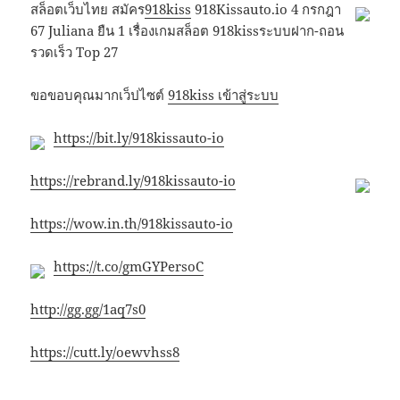
สล็อตเว็บไทย สมัคร
918kiss
918Kissauto.io 4 กรกฎา
67 Juliana ยืน 1 เรื่องเกมสล็อต 918kissระบบฝาก-ถอน
รวดเร็ว Top 27
ขอขอบคุณมากเว็ปไซต์
918kiss เข้าสู่ระบบ
https://bit.ly/918kissauto-io
https://rebrand.ly/918kissauto-io
https://wow.in.th/918kissauto-io
https://t.co/gmGYPersoC
http://gg.gg/1aq7s0
https://cutt.ly/oewvhss8