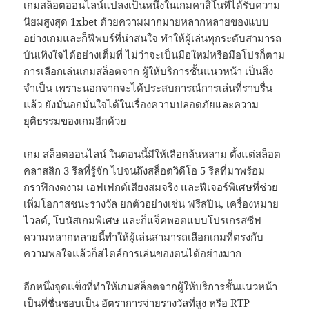
เกมสล็อตออนไลน์แปลงเป็นหนึ่งในเกมคาสิโนที่ได้รับความ
นิยมสูงสุด 1xbet ด้วยความมากมายหลากหลายของแบบ
อย่างเกมและก็ฟีพบร์ที่น่าสนใจ ทำให้ผู้เล่นทุกระดับสามารถ
บันเทิงใจได้อย่างเต็มที่ ไม่ว่าจะเป็นมือใหม่หรือมือโปรก็ตาม
การเลือกเล่นเกมสล็อตจาก ผู้ให้บริการชั้นแนวหน้า เป็นสิ่ง
จำเป็น เพราะนอกจากจะได้ประสบการณ์การเล่นที่ราบรื่น
แล้ว ยังมั่นอกมั่นใจได้ในเรื่องความปลอดภัยและความ
ยุติธรรมของเกมอีกด้วย
เกม สล็อตออนไลน์ ในตอนนี้มีให้เลือกล้นหลาม ตั้งแต่สล็อต
คลาสสิก 3 รีลที่รู้จัก ไปจนถึงสล็อตวิดีโอ 5 รีลที่มาพร้อม
กราฟิกงดงาม เอฟเฟกต์เสียงสมจริง และฟีเจอร์พิเศษที่ช่วย
เพิ่มโอกาสชนะรางวัล ยกตัวอย่างเช่น ฟรีสปิน, เครื่องหมาย
ไวลด์, โบนัสเกมพิเศษ และก็แจ็คพอตแบบโปรเกรสซีฟ
ความหลากหลายนี้ทำให้ผู้เล่นสามารถเลือกเกมที่ตรงกับ
ความพอใจแล้วก็สไตล์การเล่นของตนได้อย่างมาก
อีกหนึ่งจุดแข็งที่ทำให้เกมสล็อตจากผู้ให้บริการชั้นแนวหน้า
เป็นที่ชื่นชอบเป็น อัตราการจ่ายรางวัลที่สูง หรือ RTP