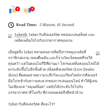
0
0
Read Time:
5 Minute, 41 Second
1xbetth
1xbet กับดีลเลอร์สด ทดสอบเล่นสล็อต และ
เพลิดเพลินใจไปกับบรรยากาศของเกม
เมื่อพูดถึง 1xbet หลายคนอาจคิดถึงการหมุนวงล้อที่
กราฟิกงดงาม เพลงตื่นเต้น และก็รางวัลแจ็คพอตที่รอให้
คุณคว้า แต่ในตอนไม่กี่ปีที่ผ่านมา โลกของสล็อตออนไลน์ได้
ยกระดับขึ้นไปอีกขั้นด้วย สล็อตดีลเลอร์สด (Live Dealer
Slots) ที่ผสมผสานความระทึกใจแบบเรียลไทม์จากดีลเลอร์
มือโปรเข้ากับความสะดวกของการเล่นออนไลน์ ทำให้ผู้เล่น
ไม่เพียงแค่ “หมุนสล็อต” แต่ยังได้ประทับใจไปกับ
บรรยากาศคาสิโนจริง ที่ถ่ายทอดสดถึงที่หน้าบ้าน
1xbet กับดีลเลอร์สด คืออะไร?