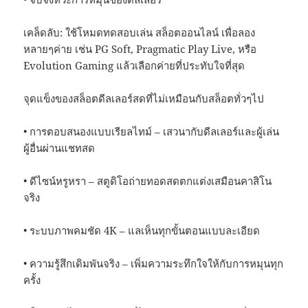
เคล็ดลับ: ใช้โหมดทดสอบเล่น สล็อตออนไลน์ เพื่อลอง
หลายๆค่าย เช่น PG Soft, Pragmatic Play Live, หรือ
Evolution Gaming แล้วเลือกค่ายที่ประทับใจที่สุด
จุดแข็งของสล็อตดีลเลอร์สดที่ไม่เหมือนกับสล็อตทั่วๆไป
• การตอบสนองแบบเรียลไทม์ – เสวนากับดีลเลอร์และผู้เล่น
ผู้อื่นผ่านแชทสด
• ดีไซน์หรูหรา – สตูดิโอถ่ายทอดสดตกแต่งเสมือนคาสิโน
จริง
• ระบบภาพคมชัด 4K – แลเห็นทุกขั้นตอนแบบละเอียด
• ความรู้สึกเดิมพันจริง – เพิ่มความระทึกใจให้กับการหมุนทุก
ครั้ง