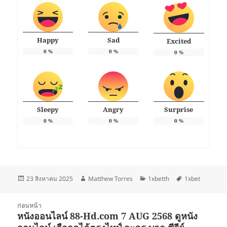
Happy
Sad
Excited
0
%
0
%
0
%
Sleepy
Angry
Surprise
0
%
0
%
0
%
เขียน
ผู้
หมวด
ป้าย
23 สิงหาคม 2025
Matthew Torres
1xbetth
1xbet
เมื่อ
เขียน
หมู่
กำกับ
แนะแนว
ก่อนหน้า
เรื่อง
หนังออนไลน์ 88-Hd.com 7 AUG 2568 ดูหนัง
เรื่อง