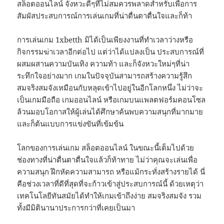
สล็อตออนไลน์ จังหวะดีๆที่ไม่สมควรพลาดสำหรับเพื่อการ
สัมผัสประสบการณ์การเล่นเกมที่น่าตื่นตาตื่นใจและก็ท้า
การเล่นเกม 1xbetth มิได้เป็นเพียงงานที่ทำเวลาว่างหรือ
กิจกรรมฆ่าเวลาอีกต่อไป แต่ว่าได้แปลงเป็น ประสบการณ์ที่
ผสมผสานความบันเทิง ความท้า และก็จังหวะใหม่ๆที่น่า
ระทึกใจอย่างมาก เกมในปัจจุบันสามารถสร้างความรู้สึก
สมจริงสมจังเหมือนกับหลุดเข้าไปอยู่ในอีกโลกหนึ่ง ไม่ว่าจะ
เป็นเกมมือถือ เกมออนไลน์ หรือเกมบนแพลตฟอร์มคอนโซล
ล้วนมอบโอกาสให้ผู้เล่นได้ศึกษาค้นพบความสนุกที่มากมาย
และก็ต้นแบบการแข่งขันที่เข้มข้น
โลกของการเล่นเกม สล็อตออนไลน์ ในขณะนี้เต็มไปด้วย
ช่องทางที่น่าตื่นตาตื่นใจแล้วก็ท้าทาย ไม่ว่าคุณจะเล่นเพื่อ
ความสนุก ฝึกหัดความสามารถ หรือแม้กระทั่งสร้างรายได้ นี่
คือช่วงเวลาที่ดีที่สุดที่จะก้าวเข้าสู่ประสบการณ์นี้ ด้วยเหตุว่า
เทคโนโลยีทันสมัยได้ทำให้เกมเข้าถึงง่าย สมจริงสมจัง รวม
ทั้งมีมิตินานาประการกว่าที่เคยเป็นมา