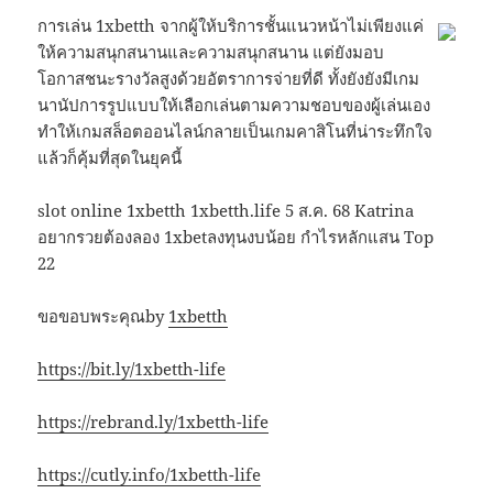
การเล่น 1xbetth จากผู้ให้บริการชั้นแนวหน้าไม่เพียงแค่
ให้ความสนุกสนานและความสนุกสนาน แต่ยังมอบ
โอกาสชนะรางวัลสูงด้วยอัตราการจ่ายที่ดี ทั้งยังยังมีเกม
นานัปการรูปแบบให้เลือกเล่นตามความชอบของผู้เล่นเอง
ทำให้เกมสล็อตออนไลน์กลายเป็นเกมคาสิโนที่น่าระทึกใจ
แล้วก็คุ้มที่สุดในยุคนี้
slot online 1xbetth 1xbetth.life 5 ส.ค. 68 Katrina
อยากรวยต้องลอง 1xbetลงทุนงบน้อย กำไรหลักแสน Top
22
ขอขอบพระคุณby
1xbetth
https://bit.ly/1xbetth-life
https://rebrand.ly/1xbetth-life
https://cutly.info/1xbetth-life