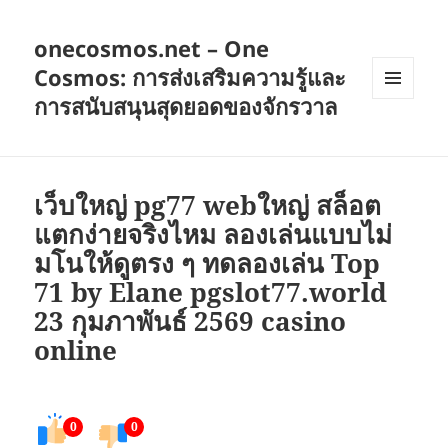
onecosmos.net – One
Cosmos: การส่งเสริมความรู้และ
การสนับสนุนสุดยอดของจักรวาล
เมนู
และวิด
เจ็ต
เว็บใหญ่ pg77 webใหญ่ สล็อต
แตกง่ายจริงไหม ลองเล่นแบบไม่
มโนให้ดูตรง ๆ ทดลองเล่น Top
71 by Elane pgslot77.world
23 กุมภาพันธ์ 2569 casino
online
0
0