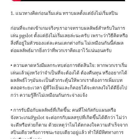
1. แนวทางคิดก่อนเริ่มเล่น ทราบผลตั้งแต่ยังไม่เริ่มสปิน
ก่อนที่จะกดเข้าเกมจริงๆเราอาจทราบผลลัพธ์สำหรับในการ
เล่น pgslot ตั้งแต่ยังไม่เริ่มเลยล่ะนะครับ เพราะว่าวิธีคิดหรือ
สิ่งที่อยู่ในหัวของแต่ละคนแตกต่างกัน ไม่เหมือนกันนี้ส่งผล
ต่อผลลัพธ์มากยิ่งกว่าที่พวกเราคิดเอาไว้แน่นอนครับ
• ความคาดหวังมีผลกระทบต่อการตัดสินใจ: หากพวกเราเริ่ม
เล่นแล้วมุ่งหวังว่าจำเป็นที่จะต้องได้ ต้องคืนทุน หรืออยากได้
ผลลัพธ์ไวๆมันจะเป็นตัวกระตุ้นให้พวกเราต้องการเพิ่มเบท
ตลอดระยะเวลา ผู้ที่ใจเย็นและก็คอยได้จะตกลงใจได้ดียิ่งไป
กว่า ความรู้สึกไม่เหมือนกันกระจ่างแจ้ง
• การรับมือกับผลลัพธ์ที่เกิดขึ้น: คนที่โฟกัสกับแผนหรือ
จังหวะเกมPgslot จะต่อกรกับผลสรุปที่เกิดขึ้นได้ดีกว่า ไม่ว่า
จะดีหรือห่วยก็ตาม ด้วยเหตุว่าไมได้ตกลงใจความสำเร็จจาก
สปินเดียวหรือการชนะรอบเดียวอยู่แล้ว ทำให้มีทิศทางการ