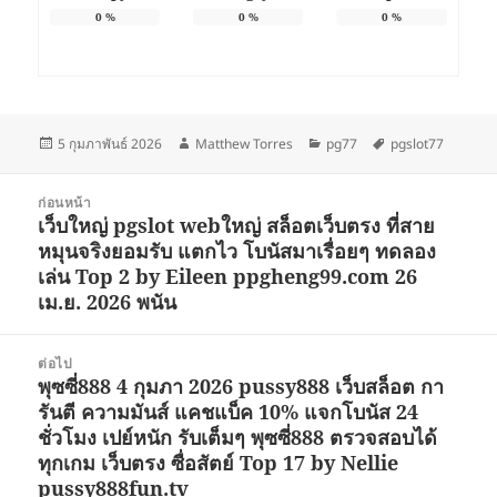
0
%
0
%
0
%
เขียน
ผู้
หมวด
ป้าย
5 กุมภาพันธ์ 2026
Matthew Torres
pg77
pgslot77
เมื่อ
เขียน
หมู่
กำกับ
แนะแนว
ก่อนหน้า
เรื่อง
เว็บใหญ่ pgslot webใหญ่ สล็อตเว็บตรง ที่สาย
เรื่อง
หมุนจริงยอมรับ แตกไว โบนัสมาเรื่อยๆ ทดลอง
ก่อน
เล่น Top 2 by Eileen ppgheng99.com 26
หน้า:
เม.ย. 2026 พนัน
ต่อไป
พุซซี่888 4 กุมภา 2026 pussy888 เว็บสล็อต กา
เรื่อง
รันตี ความมันส์ แคชแบ็ค 10% แจกโบนัส 24
ต่อ
ชั่วโมง เปย์หนัก รับเต็มๆ พุซซี่888 ตรวจสอบได้
ไป:
ทุกเกม เว็บตรง ซื่อสัตย์ Top 17 by Nellie
pussy888fun.tv