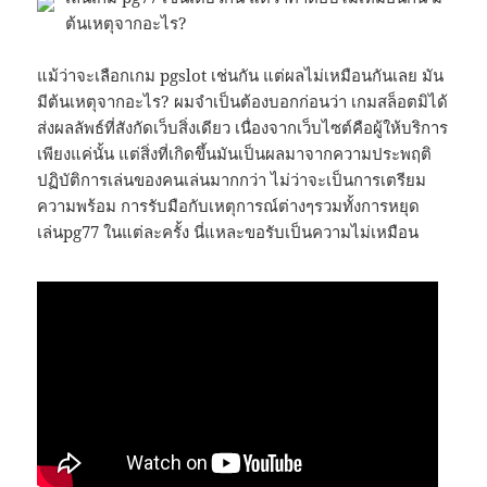
ต้นเหตุจากอะไร?
แม้ว่าจะเลือกเกม pgslot เช่นกัน แต่ผลไม่เหมือนกันเลย มัน
มีต้นเหตุจากอะไร? ผมจำเป็นต้องบอกก่อนว่า เกมสล็อตมิได้
ส่งผลลัพธ์ที่สังกัดเว็บสิ่งเดียว เนื่องจากเว็บไซต์คือผู้ให้บริการ
เพียงแค่นั้น แต่สิ่งที่เกิดขึ้นมันเป็นผลมาจากความประพฤติ
ปฏิบัติการเล่นของคนเล่นมากกว่า ไม่ว่าจะเป็นการเตรียม
ความพร้อม การรับมือกับเหตุการณ์ต่างๆรวมทั้งการหยุด
เล่นpg77 ในแต่ละครั้ง นี่แหละขอรับเป็นความไม่เหมือน