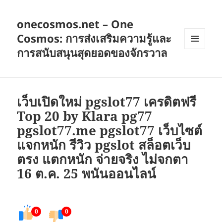
onecosmos.net – One
Cosmos: การส่งเสริมความรู้และ
การสนับสนุนสุดยอดของจักรวาล
เมนู
และวิด
เจ็ต
เว็บเปิดใหม่ pgslot77 เครดิตฟรี
Top 20 by Klara pg77
pgslot77.me pgslot77 เว็บไซต์
แจกหนัก รีวิว pgslot สล็อตเว็บ
ตรง แตกหนัก จ่ายจริง ไม่จกตา
16 ต.ค. 25 พนันออนไลน์
0
0