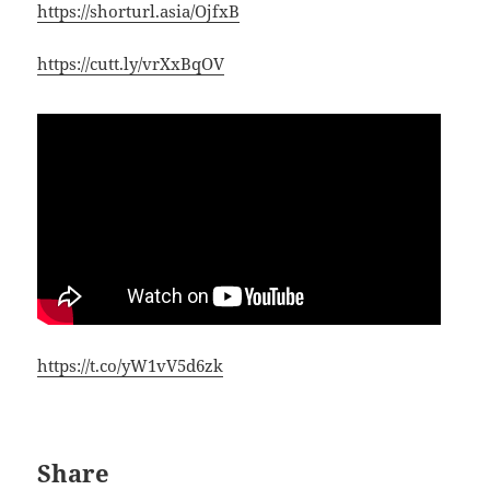
https://shorturl.asia/OjfxB
https://cutt.ly/vrXxBqOV
https://t.co/yW1vV5d6zk
Share