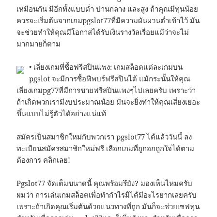
เหมือนกัน มีอีกทั้งแบบต่ำ ปานกลาง และสูง ถ้าคุณมีทุนน้อย
ควรจะเริ่มต้นจากเกมpgslot77ที่มีความผันผวนต่ำเข้าไว้ มัน
จะช่วยทำให้คุณมีโอกาสได้รับเงินรางวัลเรื่อยแม้ว่าจะไม่
มากมายก็ตาม
• เลี่ยงเกมที่ซื้อฟรีสปินแพง: เกมสล็อตแต่ละเกมบน
pgslot จะมีการซื้อฟีพบร์ฟรีสปินได้ แม้กระนั้นให้คุณ
เลี่ยงเกมpg77ที่มีการขายฟรีสปินแพงๆไปเลยครับ เพราะว่า
ถ้าเกิดพวกเรามีงบประมาณน้อย มันจะยิ่งทำให้คุณเสี่ยงเยอะ
ขึ้นแบบไม่รู้ตัวได้อย่างแน่แท้
สมัครเป็นสมาชิกใหม่กับพวกเรา pgslot77 ได้แล้ววันนี้ ลง
ทะเบียนสมัครสมาชิกใหม่ฟรี เลือกเกมที่ถูกอกถูกใจได้ตาม
ต้องการ คลิกเลย!
Pgslot77 จัดเต็มขนาดนี้ คุณพร้อมรึยัง? มองเห็นไหมครับ
ผมว่า การเล่นเกมสล็อตเพื่อทำกำไรมิได้มีอะไรยากเลยครับ
เพราะถ้าเกิดคุณเริ่มต้นด้วยแนวทางที่ถูก มันก็จะช่วยเซฟทุน