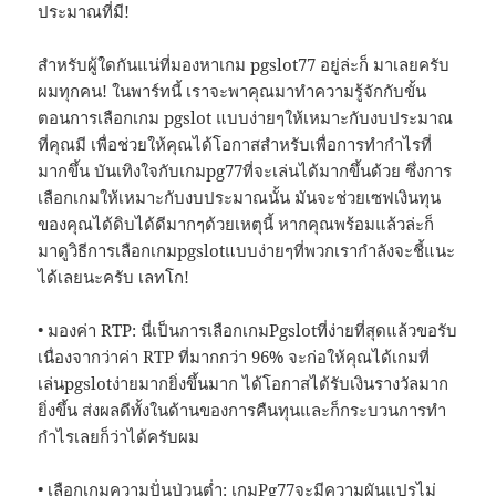
ประมาณที่มี!
สำหรับผู้ใดกันแน่ที่มองหาเกม pgslot77 อยู่ล่ะก็ มาเลยครับ
ผมทุกคน! ในพาร์ทนี้ เราจะพาคุณมาทำความรู้จักกับขั้น
ตอนการเลือกเกม pgslot แบบง่ายๆให้เหมาะกับงบประมาณ
ที่คุณมี เพื่อช่วยให้คุณได้โอกาสสำหรับเพื่อการทำกำไรที่
มากขึ้น บันเทิงใจกับเกมpg77ที่จะเล่นได้มากขึ้นด้วย ซึ่งการ
เลือกเกมให้เหมาะกับงบประมาณนั้น มันจะช่วยเซฟเงินทุน
ของคุณได้ดิบได้ดีมากๆด้วยเหตุนี้ หากคุณพร้อมแล้วล่ะก็
มาดูวิธีการเลือกเกมpgslotแบบง่ายๆที่พวกเรากำลังจะชี้แนะ
ได้เลยนะครับ เลทโก!
• มองค่า RTP: นี่เป็นการเลือกเกมPgslotที่ง่ายที่สุดแล้วขอรับ
เนื่องจากว่าค่า RTP ที่มากกว่า 96% จะก่อให้คุณได้เกมที่
เล่นpgslotง่ายมากยิ่งขึ้นมาก ได้โอกาสได้รับเงินรางวัลมาก
ยิ่งขึ้น ส่งผลดีทั้งในด้านของการคืนทุนและก็กระบวนการทำ
กำไรเลยก็ว่าได้ครับผม
• เลือกเกมความปั่นป่วนต่ำ: เกมPg77จะมีความผันแปรไม่