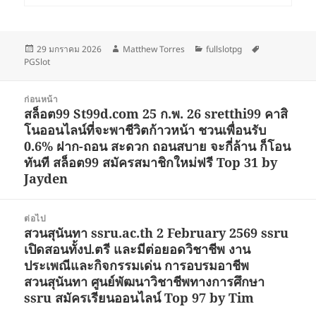
เขียน
ผู้
หมวด
ป้าย
29 มกราคม 2026
Matthew Torres
fullslotpg
เมื่อ
เขียน
หมู่
กำกับ
PGSlot
แนะแนว
ก่อนหน้า
เรื่อง
สล็อต99 St99d.com 25 ก.พ. 26 sretthi99 คาสิ
เรื่อง
โนออนไลน์ที่จะพาชีวิตก้าวหน้า ชวนเพื่อนรับ
ก่อน
0.6% ฝาก-ถอน สะดวก ถอนสบาย จะกี่ล้าน ก็โอน
หน้า:
ทันที สล็อต99 สมัครสมาชิกใหม่ฟรี Top 31 by
Jayden
ต่อไป
สวนสุนันทา ssru.ac.th 2 February 2569 ssru
เรื่อง
เปิดสอนทั้งป.ตรี และมีต่อยอดวิชาชีพ งาน
ต่อ
ประเพณีและกิจกรรมเด่น การอบรมอาชีพ
ไป:
สวนสุนันทา ศูนย์พัฒนาวิชาชีพทางการศึกษา
ssru สมัครเรียนออนไลน์ Top 97 by Tim