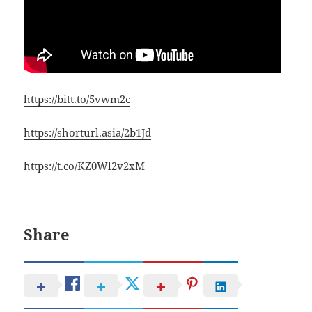
https://bitt.to/5vwm2c
https://shorturl.asia/2b1Jd
https://t.co/KZ0Wl2v2xM
Share