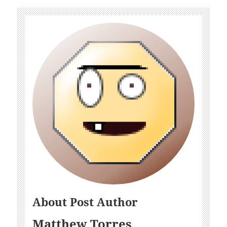
About Post Author
Matthew Torres