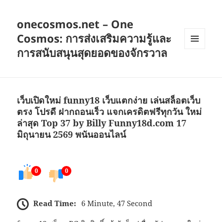
onecosmos.net – One
Cosmos: การส่งเสริมความรู้และ
การสนับสนุนสุดยอดของจักรวาล
เมนู
และวิด
เจ็ต
เว็บเปิดใหม่ funny18 เว็บแตกง่าย เล่นสล็อตเว็บ
ตรง โปรดี ฝากถอนเร็ว แจกเครดิตฟรีทุกวัน ใหม่
ล่าสุด Top 37 by Billy Funny18d.com 17
มิถุนายน 2569 พนันออนไลน์
0
0
Read Time:
6 Minute, 47 Second