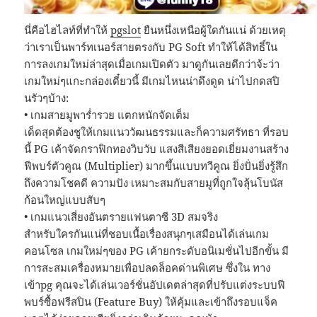
นี่คือไฮไลท์ที่ทำให้
pgslot
ยืนหนึ่งเหนือผู้ใดกันแน่ ด้วยเหตุ
ว่าเราเป็นพาร์ทเนอร์สายตรงกับ PG Soft ทำให้ได้สิทธิ์ใน
การลงเกมใหม่ล่าสุดเมื่อเกมเปิดตัว มาดูกันเลยดีกว่าจ้ะว่า
เกมใหม่ๆแกะกล่องเดี๋ยวนี้ มีเกมไหนน่าดึงดูด น่าไปกดสปิ
นรัวๆบ้าง:
• เกมสายมูพาร่ำรวย แตกหนักจัดเต็ม
เด็ดสุดต้องชูให้เกมแนววัฒนธรรมและก็ความศรัทธา ที่รอบ
นี้ PG เค้าจัดกราฟิกทองวิบวับ แสงสีเสียงยอดเยี่ยมงานสร้าง
ฟีพบร์ตัวคูณ (Multiplier) มากขึ้นแบบทวีคูณ ยิ่งปั่นยิ่งรู้สึก
ถึงความโชคดี ความปัง เหมาะสมกับสายมูที่ถูกใจลุ้นโบนัส
ก้อนใหญ่แบบสับๆ
• เกมแนวเสี่ยงอันตรายแฟนตาซี 3D สมจริง
สำหรับใครกันแน่ที่ชอบเนื้อเรื่องสนุกๆเสมือนได้เล่นเกม
คอนโซล เกมใหม่ๆของ PG เค้ายกระดับอนิเมชั่นไปอีกขั้น มี
การสะสมเครื่องหมายเพื่อปลดล็อคด่านพิเศษ ซึ่งใน ทาง
เข้าpg คุณจะได้เล่นเวอร์ชั่นอัปเดตล่าสุดที่ปรับแต่งระบบฟี
พบร์ซื้อฟรีสปิน (Feature Buy) ให้คุ้มและเข้าถึงรอบแจ็ค