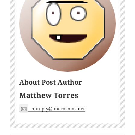
About Post Author
Matthew Torres
noreply@onecosmos.net