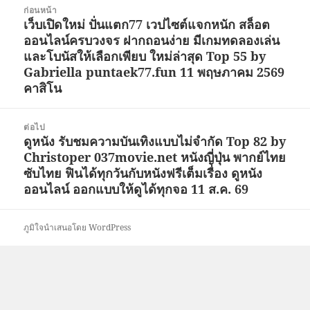
แนะแนว
ก่อนหน้า
เรื่อง
เว็บเปิดใหม่ ปั่นแตก77 เวปไซต์แจกหนัก สล็อต
เรื่อง
ออนไลน์ครบวงจร ฝากถอนง่าย มีเกมทดลองเล่น
ก่อน
และโบนัสให้เลือกเพียบ ใหม่ล่าสุด Top 55 by
หน้า:
Gabriella puntaek77.fun 11 พฤษภาคม 2569
คาสิโน
ต่อไป
ดูหนัง รับชมความบันเทิงแบบไม่จำกัด Top 82 by
เรื่อง
Christoper 037movie.net หนังญี่ปุ่น พากย์ไทย
ต่อ
ซับไทย ฟินได้ทุกวันกับหนังฟรีเต็มเรื่อง ดูหนัง
ไป:
ออนไลน์ ออกแบบให้ดูได้ทุกจอ 11 ส.ค. 69
ภูมิใจนำเสนอโดย WordPress