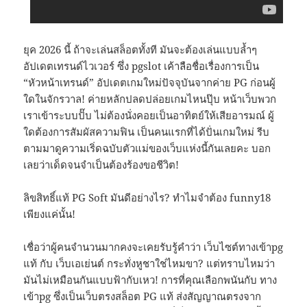
ยุค 2026 นี้ ถ้าจะเล่นสล็อตทั้งที มันจะต้องเล่นแบบล้ำๆ
อัปเดตเทรนด์ไวเวอร์ ซึ่ง pgslot เค้าลือชื่อเรื่องการเป็น
“หัวหน้าเทรนด์” อัปเดตเกมใหม่ปัจจุบันจากค่าย PG ก่อนผู้
ใดในจักรวาล! ค่ายหลักปลดปล่อยเกมไหนปุ๊บ หน้าเว็บพวก
เราเข้าระบบปั๊บ ไม่ต้องนั่งคอยเป็นอาทิตย์ให้เสียอารมณ์ ผู้
ใดต้องการสัมผัสความฟิน เป็นคนแรกที่ได้ปั่นเกมใหม่ รีบ
ตามมาดูความเริ่ดฉบับตัวแม่ของเว็บแห่งนี้กันเลยคะ บอก
เลยว่าเด็ดจนจำเป็นต้องร้องขอชีวิต!
ลิขสิทธิ์แท้ PG Soft มันดีอย่างไร? ทำไมจำต้อง funny18
เพียงแค่นั้น!
เชื่อว่าผู้คนจำนวนมากคงจะเคยรับรู้คำว่า เว็บไซต์ทางเข้าpg
แท้ กับ เว็บเอเย่นต์ กระทั่งหูชาใช่ไหมขา? แต่ทราบไหมว่า
มันไม่เหมือนกันแบบฟ้ากับเหว! การที่คุณเลือกพนันกับ ทาง
เข้าpg ซึ่งเป็นเว็บตรงสล็อต PG แท้ ส่งสัญญาณตรงจาก