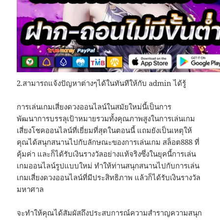
2.สามารถแจ้งปัญหาต่างๆได้ในทันทีให้กับ admin ได้รู้
การเล่นเกมเสี่ยงดวงออนไลน์ในสมัยใหม่นี้เป็นการ
พัฒนาการบรรลุเป้าหมายรวมทั้งคุณภาพสูงในการเล่นเกม
เสี่ยงโชคออนไลน์ที่เยี่ยมที่สุดในตอนนี้ แถมยังเป็นเหตุให้
คุณได้สนุกสนานไปกับลักษณะของการเล่นเกม สล็อต888 ที่
คุ้มค่า และก็ได้รับเงินรางวัลอย่างแท้จริงซึ่งในยุคนี้การเล่น
เกมออนไลน์รูปแบบใหม่ ทำให้ท่านสนุกสนานไปกับการเล่น
เกมเสี่ยงดวงออนไลน์ที่มีประสิทธิภาพ แล้วก็ได้รับเงินรางวัล
มหาศาล
จะทำให้คุณได้สัมผัสถึงประสบการณ์ความสำราญความสนุก