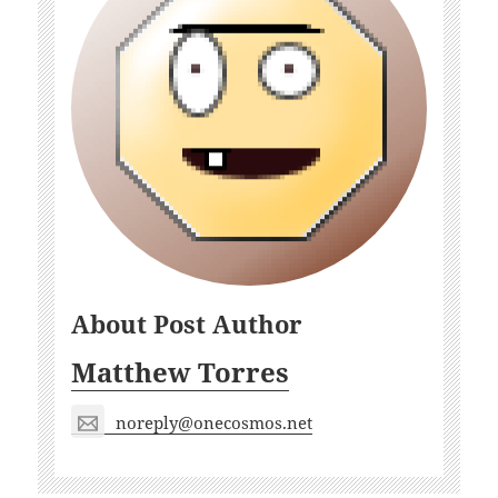
About Post Author
Matthew Torres
noreply@onecosmos.net