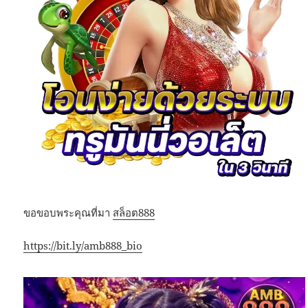
ขอขอบพระคุณที่มา
สล็อต888
https://bit.ly/amb888_bio