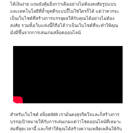
ได้เงินง่าย แถมยังคุ้มยิ่งกว่าเดิมอย่างไม่ต้องสงสัยรูปแบบ
และเทคโนโลยีที่ล้ำยุคดีๆแบบงี้ไม่ใช่ใครก็ได้ แต่ว่าควรจะ
เป็นเว็บไซต์ที่สร้างการบรรลุผลให้กับคุณได้อย่างไม่ต้อง
สงสัย รวมทั้งเว็บแห่งนี้ก็ถือได้ว่าเป็นเว็บไซต์ที่จะทำให้คุณ
มั่งมีขึ้นจากการเล่นเกมสล็อตออนไลน์
สำหรับเว็บไซต์ สล็อต888 เรามั่นคงสุจริตใจและก็สร้างการ
บรรลุเป้าหมายให้กับการเล่นเกมแต่ว่าโชคออนไลน์ที่เหมาะ
สมที่สุดเวลานี้ และก็ทำให้คุณได้สร้างความเพลิดเพลินให้กับ