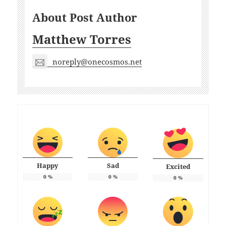
About Post Author
Matthew Torres
noreply@onecosmos.net
Happy
Sad
Excited
0
%
0
%
0
%