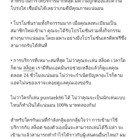
สำหรับในการให้บริการมากที่สุด มีความถูกต้องและความ
โปร่งใส เชื่อมั่นได้เลยว่าเกมดีมีคุณภาพแน่นอน
• โปรโมชั่นรวมทั้งกิจกรรมมาก เมื่อคุณลงทะเบียนเป็น
สมาชิกใหม่เข้ามา คุณจะได้รับโปรโมชั่นรวมทั้งกิจกรรม
ต่างๆมากแน่นอน โดยเฉพาะอย่างยิ่งโปรโมชั่นเครดิตฟรีซึ่ง
สามารถรับได้ทันที
• การบริการที่เหมาะสมที่สุด ไม่ว่าคุณจะเล่น สล็อต เวลาใด
ก็ตาม
สล็อต
เรามีทีมแอดมินรอช่วยเหลือแล้วก็ดูแลคุณ
ตลอด 24 ชั่วโมงแน่นอน ไม่ว่าจะกำเนิดปัญหาอะไรก็ตาม
แอดไม่นของเราจะคอยดูแลคุณเองขอรับ
ไม่ว่าใครก็เล่น puntaek66 ได้ ไม่ว่าคุณจะเป็นนักเล่นแบบ
ไหนก็ทำเงินได้แน่นอน 100% มาทดลองกัน!
สำหรับใครกันแน่ที่กำลังกลุ้มอกกลุ้มใจว่า การเข้ามาใช้
บริการกับ สล็อต ของตัวเองนั้นจะสามารถเล่นได้รึเปล่า จะ
เข้ามาแล้วสามารถทำกำไรได้ราวกับผู้เล่นคนอื่นๆไหม? ผม