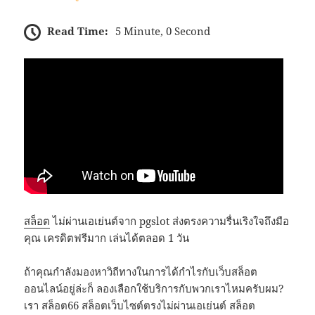
Read Time:
5 Minute, 0 Second
สล็อต
ไม่ผ่านเอเย่นต์จาก pgslot ส่งตรงความรื่นเริงใจถึงมือ
คุณ เครดิตฟรีมาก เล่นได้ตลอด 1 วัน
ถ้าคุณกำลังมองหาวิถีทางในการได้กำไรกับเว็บสล็อต
ออนไลน์อยู่ล่ะก็ ลองเลือกใช้บริการกับพวกเราไหมครับผม?
เรา สล็อต66 สล็อตเว็บไซต์ตรงไม่ผ่านเอเย่นต์ สล็อต