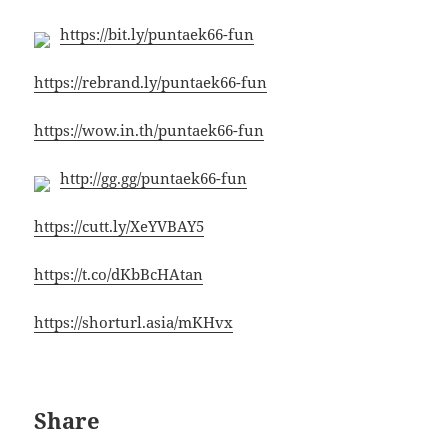
https://bit.ly/puntaek66-fun
https://rebrand.ly/puntaek66-fun
https://wow.in.th/puntaek66-fun
http://gg.gg/puntaek66-fun
https://cutt.ly/XeYVBAY5
https://t.co/dKbBcHAtan
https://shorturl.asia/mKHvx
Share