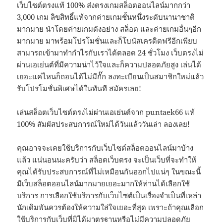
เว็บไซต์ตรงแท้ 100% ส่งตรงเกมสล็อตออนไลน์มากกว่า
3,000 เกม ลิขสิทธิ์แท้จากค่ายเกมชั้นหนึ่งระดับนานาชาติ
มากมาย นำโดยค่ายเกมดังอย่าง สล็อต และค่ายเกมอื่นๆอีก
มากมาย มาพร้อมโปรโมชั่นและก็โบนัสเครดิตฟรีอีกเพียบ
สามารถเข้ามาทำกำไรกับเราได้ตลอด 24 ชั่วโมง เว็บตรงไม่
ผ่านเอเย่นต์ที่มีความน่าไว้ใจและก็ความปลอดภัยสูง เล่นได้
เยอะแค่ไหนก็ถอนได้ไม่มีกั๊ก ลงทะเบียนเป็นสมาชิกใหม่แล้ว
รับโปรโมชั่นพิเศษได้ในทันที สมัครเลย!
เล่นสล็อตเว็บไซต์ตรงไม่ผ่านเอเย่นต์จาก puntaek66 แท้
100% สัมผัสประสบการณ์ใหม่ได้วันแล้ววันเล่า ลองเลย!
คุณอาจจะเคยใช้บริการกับเว็บไซต์สล็อตออนไลน์มาบ้าง
แล้ว แน่นอนนะครับว่า สล็อตเว็บตรง จะเป็นเว็บที่จะทำให้
คุณได้รับประสบการณ์ที่ไม่เหมือนกันออกไปแน่ๆ ในขณะนี้
มีเว็บสล็อตออนไลน์มากมายเยอะมากให้ท่านได้เลือกใช้
บริการ การเลือกใช้บริการกับเว็บไซต์เป็นเรื่องจำเป็นที่เหล่า
นักเดิมพันควรต้องให้ความใส่ใจเยอะที่สุด เพราะถ้าคุณเลือก
ใช้บริการกับเว็บที่มิได้มาตรฐานหรือไม่มีความปลอดภัย