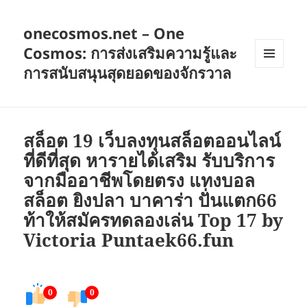
onecosmos.net – One
Cosmos: การส่งเสริมความรู้และ
การสนับสนุนสุดยอดของจักรวาล
เมนู
และวิด
เจ็ต
สล็อต 19 เว็บลงทุนสล็อตออนไลน์
ที่ดีที่สุด หารายได้เสริม รับบริการ
จากมืออาชีพโดยตรง แทงบอล
สล็อต ยิงปลา บาคาร่า ปั่นแตก66
ท้าให้สมัครทดลองเล่น Top 17 by
Victoria Puntaek66.fun
0
0