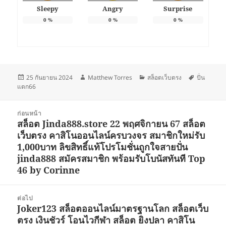
Sleepy
Angry
Surprise
0
%
0
%
0
%
เขียน
ผู้
หมวด
ป้าย
25 กันยายน 2024
Matthew Torres
สล็อตเว็บตรง
ปั่น
เมื่อ
เขียน
หมู่
กำกับ
แตก66
แนะแนว
ก่อนหน้า
เรื่อง
สล็อต Jinda888.store 22 พฤศจิกายน 67 สล็อต
เรื่อง
เว็บตรง คาสิโนออนไลน์ครบวงจร สมาชิกใหม่รับ
ก่อน
1,000บาท ลิขสิทธิ์แท้โปรโมชั่นถูกใจสายปั่น
หน้า:
jinda888 สมัครสมาชิก พร้อมรับโบนัสทันที Top
46 by Corinne
ต่อไป
Joker123 สล็อตออนไลน์มาตรฐานโลก สล็อตเว็บ
เรื่อง
ตรง เงินชัวร์ โอนไวกีฬา สล็อต ยิงปลา คาสิโน
ต่อ