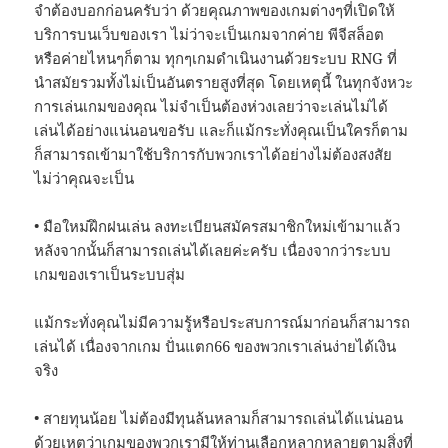
จำต้องบอกก่อนครับว่า ด้วยคุณภาพของเกมต่างๆที่เปิดให้
บริการบนเว็บของเรา ไม่ว่าจะเป็นเกมจากค่าย พีจีสล็อต
หรือค่ายไหนๆก็ตาม ทุกๆเกมดำเนินงานด้วยระบบ RNG ที่
นำสมัยรวมทั้งไม่เป็นอันตรายสูงที่สุด โดยเหตุนี้ ในทุกจังหวะ
การเล่นเกมของคุณ ไม่จำเป็นต้องห่วงเลยว่าจะเล่นไม่ได้
เล่นได้อย่างแน่นอนขอรับ และก็แม้กระทั่งคุณเป็นใครก็ตาม
ก็สามารถเข้ามาใช้บริการกับพวกเราได้อย่างไม่ต้องสงสัย
ไม่ว่าคุณจะเป็น
• มือใหม่ฝึกฝนเล่น ลงทะเบียนสมัครสมาชิกใหม่เข้ามาแล้ว
หลังจากนั้นก็สามารถเล่นได้เลยค่ะครับ เนื่องจากว่าระบบ
เกมของเราเป็นระบบสุ่ม
แม้กระทั่งคุณไม่มีความรู้หรือประสบการณ์มาก่อนก็สามารถ
เล่นได้ เนื่องจากเกม ปั่นแตก66 ของพวกเราเล่นง่ายได้เงิน
จริง
• สายทุนน้อย ไม่ต้องมีทุนล้นหลามก็สามารถเล่นได้แน่นอน
ด้วยเหตุว่าเกมของพวกเรามีให้ท่านเลือกหลากหลายตามสิ่งที่