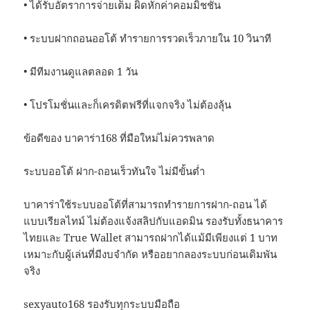
• ได้รับอัตราการจ่ายเต็ม ผิดหักค่าคอมมิชชั่น
• ระบบฝากถอนออโต้ ทำรายการรวดเร็วภายใน 10 วินาที
• มีทีมงานดูแลตลอด 1 วัน
• โปรโมชั่นและก็เครดิตฟรีที่แจกจริง ไม่ต้องลุ้น
ข้อดีของ บาคาร่า168 ที่มือใหม่ไม่ควรพลาด
ระบบออโต้ ฝาก-ถอนเร็วทันใจ ไม่มีขั้นต่ำ
บาคาร่าใช้ระบบออโต้ที่สามารถทำรายการฝาก-ถอน ได้
แบบเรียลไทม์ ไม่ต้องแจ้งสลิปกับแอดมิน รองรับทั้งธนาคาร
ไทยและ True Wallet สามารถฝากได้แม้มีเพียงแต่ 1 บาท
เหมาะกับผู้เล่นที่มีงบจำกัด หรืออยากลองระบบก่อนเดิมพัน
จริง
sexyauto168 รองรับทุกระบบมือถือ