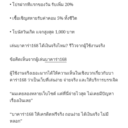
• โปรฝากทีแรกของวัน รับเพิ่ม 20%
• เชื้อเชิญสหายรับค่าคอม 5% ทั้งชีวิต
• โบนัสวันเกิด แจกสูงสุด 1,000 บาท
เล่นบาคาร่า168 ได้เงินจริงไหม? รีวิวจากผู้ใช้งานจริง
ข้อคิดเห็นจากผู้เล่น
บาคาร่า168
ผู้ใช้งานจริงเยอะมากได้ให้ความเห็นในเชิงบวกเกี่ยวกับบา
คาร่า168 ว่าเป็นเว็บที่เล่นง่าย จ่ายจริง และให้บริการบรรเจิด
“ผมเคยลองหลายเว็บไซต์ แต่ที่นี่จ่ายไวสุด ไม่เคยมีปัญหา
เรื่องเงินเลย”
“บาคาร่า168 ให้เครดิตฟรีจริง ถอนง่าย ได้เงินจริง ไม่มี
หลอก”