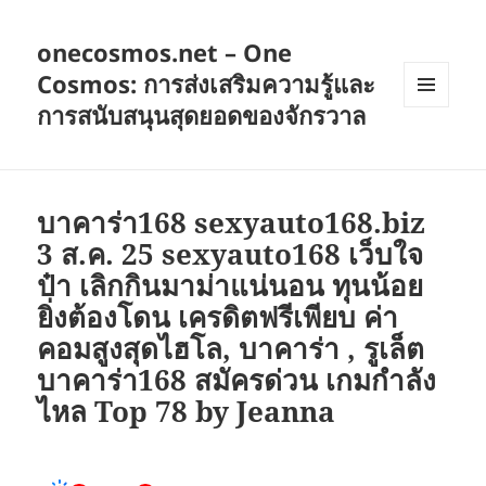
onecosmos.net – One
Cosmos: การส่งเสริมความรู้และ
การสนับสนุนสุดยอดของจักรวาล
เมนู
และวิด
เจ็ต
บาคาร่า168 sexyauto168.biz
3 ส.ค. 25 sexyauto168 เว็บใจ
ป๋า เลิกกินมาม่าแน่นอน ทุนน้อย
ยิ่งต้องโดน เครดิตฟรีเพียบ ค่า
คอมสูงสุดไฮโล, บาคาร่า , รูเล็ต
บาคาร่า168 สมัครด่วน เกมกำลัง
ไหล Top 78 by Jeanna