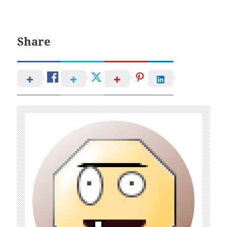
Share