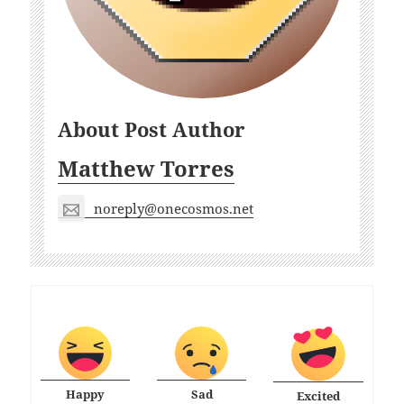
About Post Author
Matthew Torres
noreply@onecosmos.net
Happy
Sad
Excited