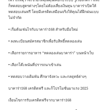
ก็ทดสอบสูตรต่างๆโดยไม่ต้องเสี่ยงเงินทุน บาคาร่าเปิดให้
ทดสอบเล่นฟรี โดยมีเครดิตเสมือนจริงให้คุณได้ฝึกฝนแบบ
ไม่จำกัด
• เริ่มต้นเช่นไรกับบาคาร่า168 สำหรับมือใหม่
• ลงทะเบียนสมัครสมาชิกเพื่อรับสิทธิ์ทดลองเล่น
• เลือกรายการอาหาร “ทดลองเล่นบาคาร่า” บนหน้าเว็บ
• เลือกโต๊ะพนันที่ปรารถนาเข้าเล่น
• ทดสอบวางเดิมพัน ศึกษาจังหวะ และกลยุทธ์ต่างๆ
บาคาร่า168 เครดิตฟรี และก็โปรโมชั่นมาแรง 2025
เงื่อนไขการรับเครดิตฟรีจากบาคาร่า168