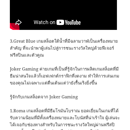
3.Great Blue เกมสล็อตใต้น้ำที่มีฉลามวาฬเป็นเครื่องหมาย
สำคัญ ที่จะนำพาผู้เล่นไปสู่การชนะรางวัลใหญ่ด้วยฟีเจอร์
ฟรีสปินและตัวคูณ
Joker Gaming ค่ายเกมที่เป็นที่รู้จักในการผลิตเกมสล็อตที่มี
ธีมน่าสนใจแล้วก็เอฟเฟกต์กราฟิกที่งดงาม ทำให้การเล่นเกม
ของคุณไม่เฉพาะแต่ตื่นเต้นแต่ว่ายังรื้นเริงยิ่งขึ้น
รู้จักกับเกมสล็อตจาก Joker Gaming
1.Roma เกมสล็อตที่มีธีมโรมันโบราณ ยอดเยี่ยมในเกมที่ได้
รับความนิยมที่มีทั้งเครื่องหมายและโบนัสที่น่าเร้าใจ ผู้เล่นจะ
ได้เจอกับช่องทางสำหรับในการชนะรางวัลใหญ่ผ่านฟรีสปิ