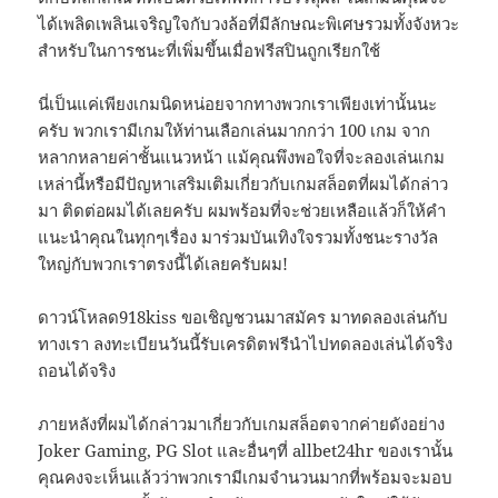
ได้เพลิดเพลินเจริญใจกับวงล้อที่มีลักษณะพิเศษรวมทั้งจังหวะ
สำหรับในการชนะที่เพิ่มขึ้นเมื่อฟรีสปินถูกเรียกใช้
นี่เป็นแค่เพียงเกมนิดหน่อยจากทางพวกเราเพียงเท่านั้นนะ
ครับ พวกเรามีเกมให้ท่านเลือกเล่นมากกว่า 100 เกม จาก
หลากหลายค่าชั้นแนวหน้า แม้คุณพึงพอใจที่จะลองเล่นเกม
เหล่านี้หรือมีปัญหาเสริมเติมเกี่ยวกับเกมสล็อตที่ผมได้กล่าว
มา ติดต่อผมได้เลยครับ ผมพร้อมที่จะช่วยเหลือแล้วก็ให้คำ
แนะนำคุณในทุกๆเรื่อง มาร่วมบันเทิงใจรวมทั้งชนะรางวัล
ใหญ่กับพวกเราตรงนี้ได้เลยครับผม!
ดาวน์โหลด918kiss ขอเชิญชวนมาสมัคร มาทดลองเล่นกับ
ทางเรา ลงทะเบียนวันนี้รับเครดิตฟรีนำไปทดลองเล่นได้จริง
ถอนได้จริง
ภายหลังที่ผมได้กล่าวมาเกี่ยวกับเกมสล็อตจากค่ายดังอย่าง
Joker Gaming, PG Slot และอื่นๆที่ allbet24hr ของเรานั้น
คุณคงจะเห็นแล้วว่าพวกเรามีเกมจำนวนมากที่พร้อมจะมอบ