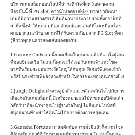
บริการเกมสล็อตออนไลน์ที่น่าระทึกใจที่สุดในตลาดเกม
ปัจจุบันนี้ ที่ PG Slot,
ดาวน์โหลด918kiss
พวกเขาพัฒนา
เกมที่มีความสร้างสรรค์ ธีมที่นานาประการ รวมทั้งกราฟิกที่
น่าทึ่ง ซึ่งทำให้ทุกเกมมีเอกลักษณ์และเสน่ห์ที่ไม่เหมือนใคร
ผมอยากแนะนำบางเกมที่ได้รับความนิยมจาก PG Slot ที่ผม
รู้สึกว่าทุกคนควรลองเล่นมองขอรับ!
1.Fortune Gods เกมนี้ยอดเยี่ยมในเกมยอดฮิตที่เอาใจผู้เล่น
ที่ชอบธีมเอเชีย ในเกมนี้คุณจะได้เจอกับเทพเจ้าแห่งโชค
ลาภที่พร้อมจะมอบรางวัลใหญ่ให้กับคุณ ฟีเจอร์พิเศษแล้วก็
ฟรีสปินจะช่วยเพิ่มจังหวะสำหรับในการชนะของคุณอย่างยิ่ง!
2.Jungle Delight ดำตรงสู่ป่าลึกและเพลิดเพลินใจไปกับการ
เสี่ยงภัยในเกมสล็อตนี้ มีเครื่องหมายผลไม้ทรอคอยปิคัลแล้ว
ก็สัตว์ป่าที่จะนำพาคุณไปสู่รางวัลใหญ่ ไม่ลืมเกมโบนัสที่
สนุกสนานที่จะทำให้คุณไม่ได้อยากต้องการหยุดเล่น
3.Ganesha Fortune มาสัมผัสกับความมั่งมีแล้วก็ความโชค
ดีกับหลักเกณฑ์ที่เป็นทวยเทพที่การบรรลุผล ในเกมนี้คุณจะ